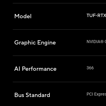
Model
TUF-RT
Graphic Engine
NVIDIA® G
AI Performance
366
Bus Standard
PCI Expre