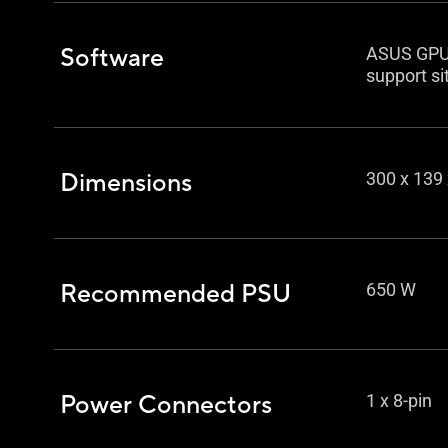
Software
ASUS GPU 
support si
Dimensions
300 x 139
Recommended PSU
650 W
Power Connectors
1 x 8-pin