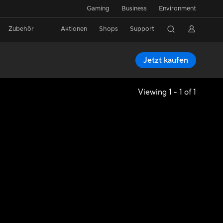
Gaming
Business
Environment
Zubehör
Aktionen
Shops
Support
Jetzt kaufen
Viewing 1 - 1 of 1