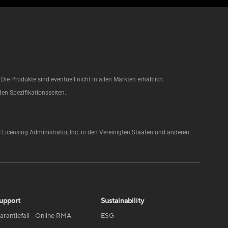
e Produkte sind eventuell nicht in allen Märkten erhältlich.
den Spezifikationsseiten.
Licensing Administrator, Inc. in den Vereinigten Staaten und anderen
upport
Sustainability
arantiefall - Online RMA
ESG