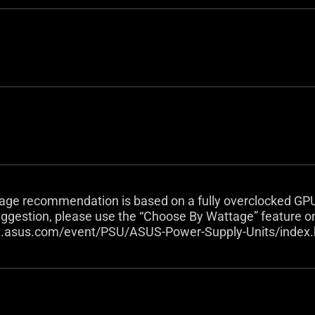
tage recommendation is based on a fully overclocked GP
uggestion, please use the “Choose By Wattage” feature o
og.asus.com/event/PSU/ASUS-Power-Supply-Units/index.