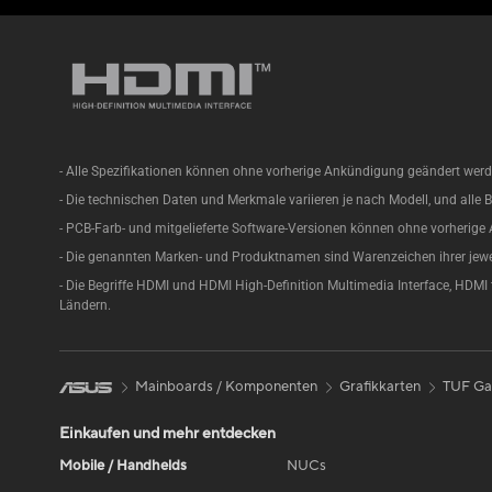
- Alle Spezifikationen können ohne vorherige Ankündigung geändert werden
- Die technischen Daten und Merkmale variieren je nach Modell, und alle B
- PCB-Farb- und mitgelieferte Software-Versionen können ohne vorherig
- Die genannten Marken- und Produktnamen sind Warenzeichen ihrer jew
- Die Begriffe HDMI und HDMI High-Definition Multimedia Interface, HDMI
Ländern.
Mainboards / Komponenten
Grafikkarten
TUF Ga
Einkaufen und mehr entdecken
Mobile / Handhelds
NUCs