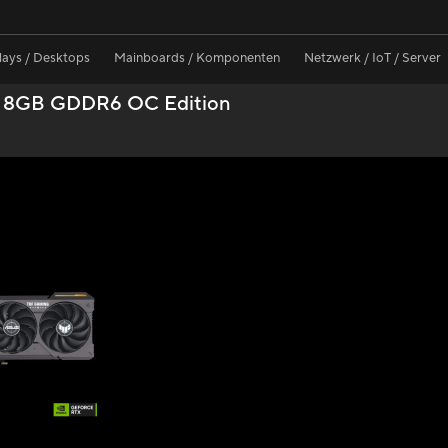
lays / Desktops
Mainboards / Komponenten
Netzwerk / IoT / Server
i 8GB GDDR6 OC Edition