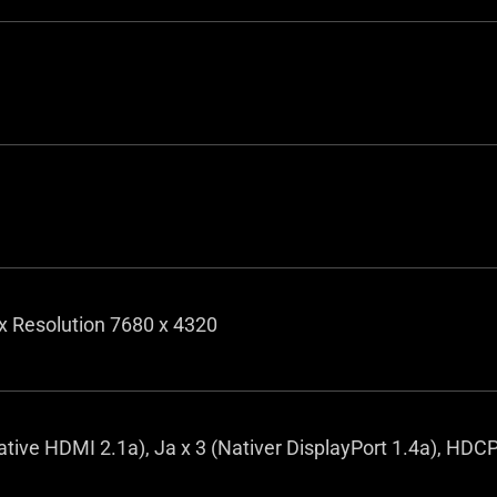
x Resolution 7680 x 4320
ative HDMI 2.1a), Ja x 3 (Nativer DisplayPort 1.4a), HDCP