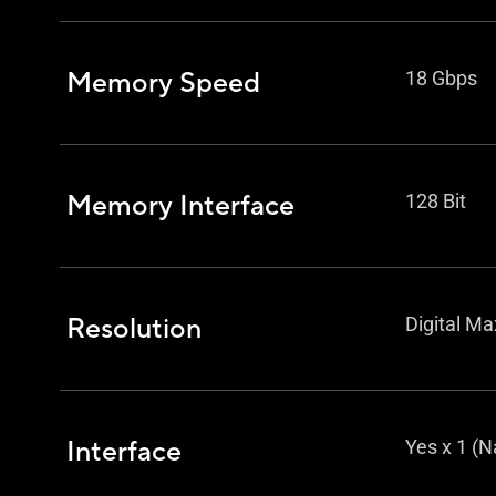
Memory Speed
18 Gbps
Memory Interface
128 Bit
Resolution
Digital Ma
Interface
Yes x 1 (N