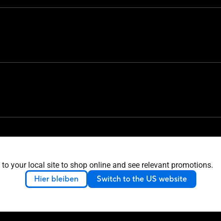
tion Card
setup Manual
 you Card
 to your local site to shop online and see relevant promotions.
aphic card holder
Hier bleiben
Switch to the US website
ming Ceritificate
elcro Hook & Loop