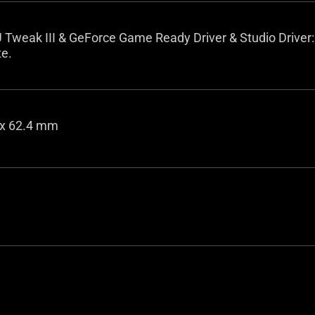
Tweak III & GeForce Game Ready Driver & Studio Driver:
te.
 x 62.4 mm