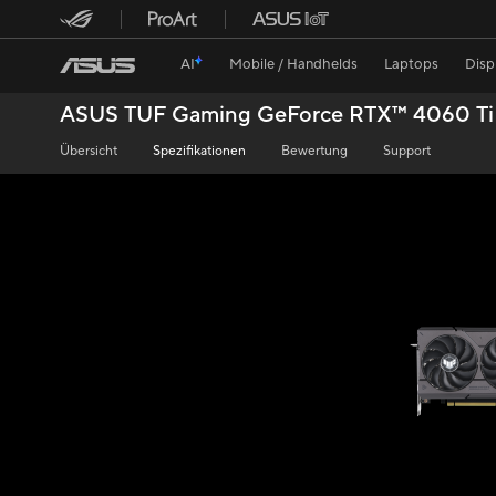
AI
Mobile / Handhelds
Laptops
Disp
ASUS TUF Gaming GeForce RTX™ 4060 T
Übersicht
Spezifikationen
Bewertung
Support