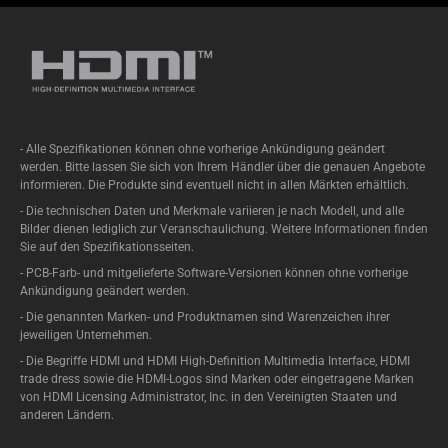
- Alle Spezifikationen können ohne vorherige Ankündigung geändert
werden. Bitte lassen Sie sich von Ihrem Händler über die genauen Angebote
informieren. Die Produkte sind eventuell nicht in allen Märkten erhältlich.
- Die technischen Daten und Merkmale variieren je nach Modell, und alle
Bilder dienen lediglich zur Veranschaulichung. Weitere Informationen finden
Sie auf den Spezifikationsseiten.
- PCB-Farb- und mitgelieferte Software-Versionen können ohne vorherige
Ankündigung geändert werden.
- Die genannten Marken- und Produktnamen sind Warenzeichen ihrer
jeweiligen Unternehmen.
- Die Begriffe HDMI und HDMI High-Definition Multimedia Interface, HDMI
trade dress sowie die HDMI-Logos sind Marken oder eingetragene Marken
von HDMI Licensing Administrator, Inc. in den Vereinigten Staaten und
anderen Ländern.