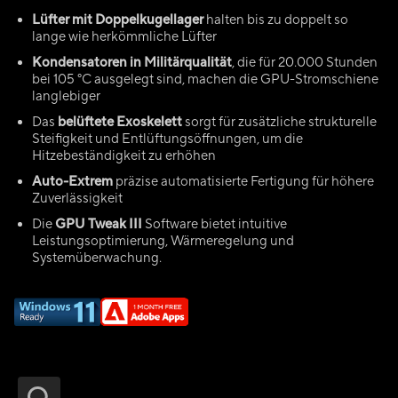
Lüfter mit Doppelkugellager
halten bis zu doppelt so
lange wie herkömmliche Lüfter
Kondensatoren in Militärqualität
, die für 20.000 Stunden
bei 105 °C ausgelegt sind, machen die GPU-Stromschiene
langlebiger
Das
belüftete Exoskelett
sorgt für zusätzliche strukturelle
Steifigkeit und Entlüftungsöffnungen, um die
Hitzebeständigkeit zu erhöhen
Auto-Extrem
präzise automatisierte Fertigung für höhere
Zuverlässigkeit
Die
GPU Tweak III
Software bietet intuitive
Leistungsoptimierung, Wärmeregelung und
Systemüberwachung.