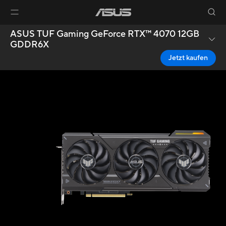
ASUS TUF Gaming GeForce RTX™ 4070 12GB
GDDR6X
Jetzt kaufen