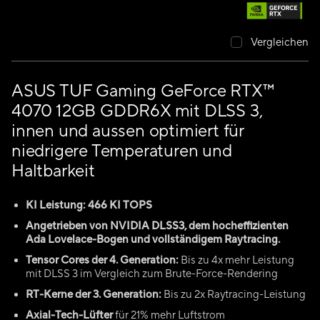
Vergleichen
ASUS TUF Gaming GeForce RTX™
4070 12GB GDDR6X mit DLSS 3,
innen und aussen optimiert für
niedrigere Temperaturen und
Haltbarkeit
KI Leistung: 466 KI TOPS
Angetrieben von NVIDIA DLSS3, dem hocheffizienten
Ada Lovelace-Bogen und vollständigem Raytracing.
Tensor Cores der 4. Generation:
Bis zu 4x mehr Leistung
mit DLSS 3 im Vergleich zum Brute-Force-Rendering
RT-Kerne der 3. Generation:
Bis zu 2x Raytracing-Leistung
Axial-Tech-Lüfter
für 21% mehr Luftstrom