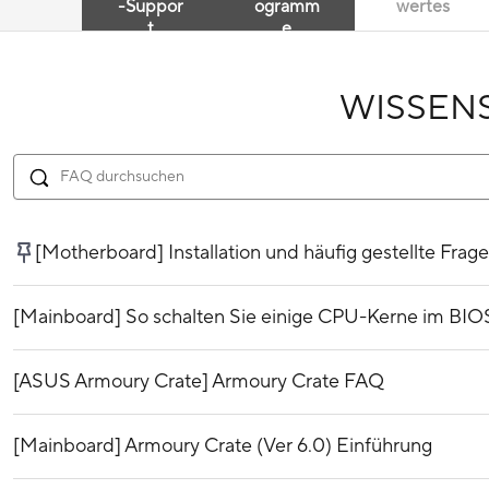
-Suppor
ogramm
wertes
t
e
WISSEN
[Motherboard] Installation und häufig gestellte Frag
[Mainboard] So schalten Sie einige CPU-Kerne im BIO
[ASUS Armoury Crate] Armoury Crate FAQ
[Mainboard] Armoury Crate (Ver 6.0) Einführung