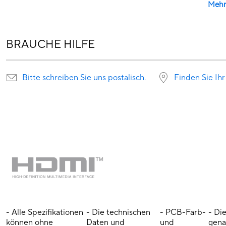
Mehr
BRAUCHE HILFE
Bitte schreiben Sie uns postalisch.
Finden Sie Ihr
- Alle Spezifikationen
- Die technischen
- PCB-Farb-
- Di
können ohne
Daten und
und
gena