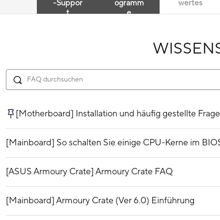
-Suppor
ogramm
wertes
t
e
WISSEN
[Motherboard] Installation und häufig gestellte Frag
[Mainboard] So schalten Sie einige CPU-Kerne im BIO
[ASUS Armoury Crate] Armoury Crate FAQ
[Mainboard] Armoury Crate (Ver 6.0) Einführung