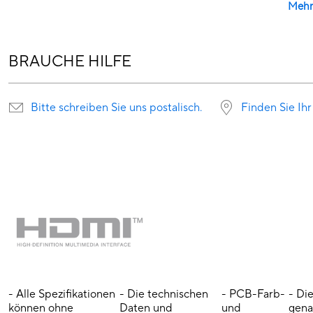
Mehr
BRAUCHE HILFE
Bitte schreiben Sie uns postalisch.
Finden Sie Ihr
- Alle Spezifikationen
- Die technischen
- PCB-Farb-
- Di
können ohne
Daten und
und
gena