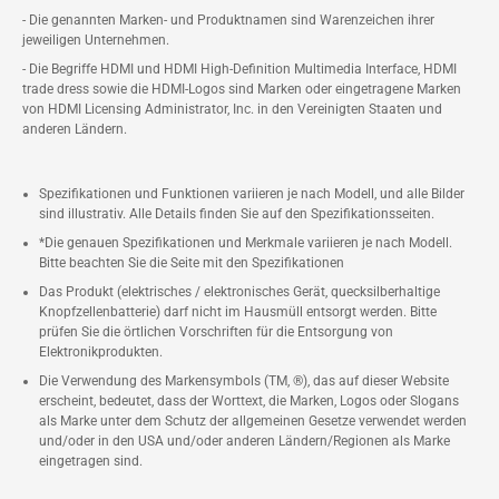
- Die genannten Marken- und Produktnamen sind Warenzeichen ihrer
jeweiligen Unternehmen.
- Die Begriffe HDMI und HDMI High-Definition Multimedia Interface, HDMI
trade dress sowie die HDMI-Logos sind Marken oder eingetragene Marken
von HDMI Licensing Administrator, Inc. in den Vereinigten Staaten und
anderen Ländern.
Spezifikationen und Funktionen variieren je nach Modell, und alle Bilder
sind illustrativ. Alle Details finden Sie auf den Spezifikationsseiten.
*Die genauen Spezifikationen und Merkmale variieren je nach Modell.
Bitte beachten Sie die Seite mit den Spezifikationen
Das Produkt (elektrisches / elektronisches Gerät, quecksilberhaltige
Knopfzellenbatterie) darf nicht im Hausmüll entsorgt werden. Bitte
prüfen Sie die örtlichen Vorschriften für die Entsorgung von
Elektronikprodukten.
Die Verwendung des Markensymbols (TM, ®), das auf dieser Website
erscheint, bedeutet, dass der Worttext, die Marken, Logos oder Slogans
als Marke unter dem Schutz der allgemeinen Gesetze verwendet werden
und/oder in den USA und/oder anderen Ländern/Regionen als Marke
eingetragen sind.