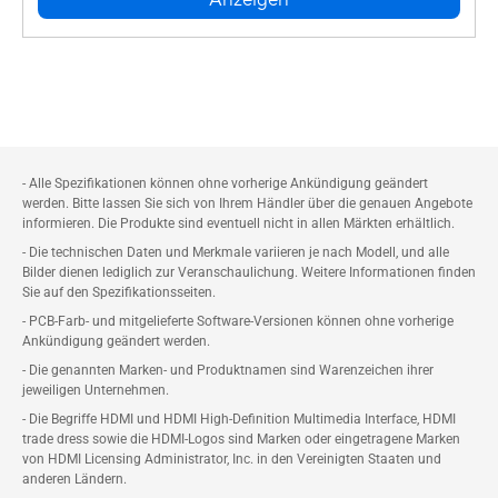
Anzeigen
- Alle Spezifikationen können ohne vorherige Ankündigung geändert
werden. Bitte lassen Sie sich von Ihrem Händler über die genauen Angebote
informieren. Die Produkte sind eventuell nicht in allen Märkten erhältlich.
- Die technischen Daten und Merkmale variieren je nach Modell, und alle
Bilder dienen lediglich zur Veranschaulichung. Weitere Informationen finden
Sie auf den Spezifikationsseiten.
- PCB-Farb- und mitgelieferte Software-Versionen können ohne vorherige
Ankündigung geändert werden.
- Die genannten Marken- und Produktnamen sind Warenzeichen ihrer
jeweiligen Unternehmen.
- Die Begriffe HDMI und HDMI High-Definition Multimedia Interface, HDMI
trade dress sowie die HDMI-Logos sind Marken oder eingetragene Marken
von HDMI Licensing Administrator, Inc. in den Vereinigten Staaten und
anderen Ländern.