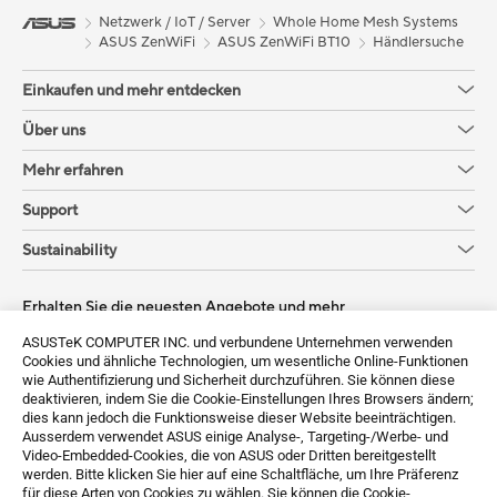
Netzwerk / IoT / Server
Whole Home Mesh Systems
ASUS ZenWiFi
ASUS ZenWiFi BT10
Händlersuche
Einkaufen und mehr entdecken
Über uns
Mehr erfahren
Support
Sustainability
Erhalten Sie die neuesten Angebote und mehr
ASUSTeK COMPUTER INC. und verbundene Unternehmen verwenden
Sign up
Cookies und ähnliche Technologien, um wesentliche Online-Funktionen
wie Authentifizierung und Sicherheit durchzuführen. Sie können diese
deaktivieren, indem Sie die Cookie-Einstellungen Ihres Browsers ändern;
dies kann jedoch die Funktionsweise dieser Website beeinträchtigen.
Ausserdem verwendet ASUS einige Analyse-, Targeting-/Werbe- und
Video-Embedded-Cookies, die von ASUS oder Dritten bereitgestellt
werden. Bitte klicken Sie hier auf eine Schaltfläche, um Ihre Präferenz
für diese Arten von Cookies zu wählen. Sie können die Cookie-