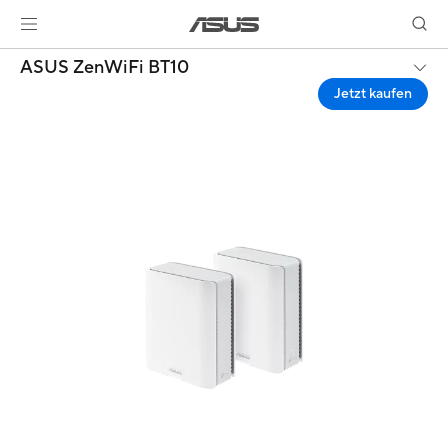
ASUS ZenWiFi BT10
Jetzt kaufen