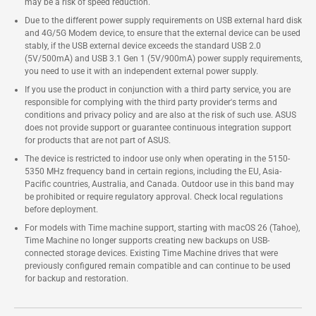
may be a risk of speed reduction.
Due to the different power supply requirements on USB external hard disk
and 4G/5G Modem device, to ensure that the external device can be used
stably, if the USB external device exceeds the standard USB 2.0
(5V/500mA) and USB 3.1 Gen 1 (5V/900mA) power supply requirements,
you need to use it with an independent external power supply.
If you use the product in conjunction with a third party service, you are
responsible for complying with the third party provider's terms and
conditions and privacy policy and are also at the risk of such use. ASUS
does not provide support or guarantee continuous integration support
for products that are not part of ASUS.
The device is restricted to indoor use only when operating in the 5150-
5350 MHz frequency band in certain regions, including the EU, Asia-
Pacific countries, Australia, and Canada. Outdoor use in this band may
be prohibited or require regulatory approval. Check local regulations
before deployment.
For models with Time machine support, starting with macOS 26 (Tahoe),
Time Machine no longer supports creating new backups on USB-
connected storage devices. Existing Time Machine drives that were
previously configured remain compatible and can continue to be used
for backup and restoration.