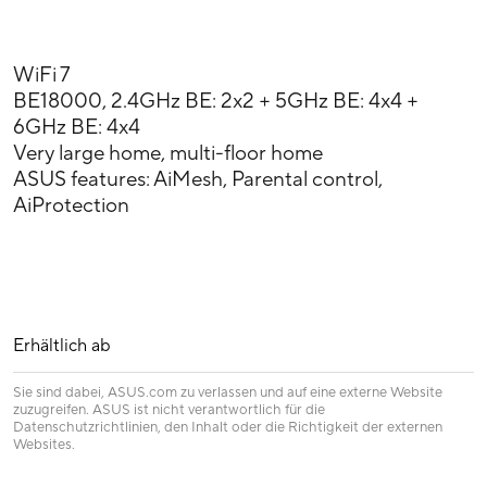
WiFi 7
BE18000, 2.4GHz BE: 2x2 + 5GHz BE: 4x4 +
6GHz BE: 4x4
Very large home, multi-floor home
ASUS features: AiMesh, Parental control,
AiProtection
Erhältlich ab
Sie sind dabei, ASUS.com zu verlassen und auf eine externe Website
zuzugreifen. ASUS ist nicht verantwortlich für die
Datenschutzrichtlinien, den Inhalt oder die Richtigkeit der externen
Websites.