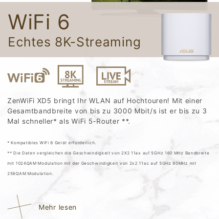
WiFi 6
Echtes 8K-Streaming
ZenWiFi XD5 bringt Ihr WLAN auf Hochtouren! Mit einer
Gesamtbandbreite von bis zu 3000 Mbit/s ist er bis zu 3
Mal schneller* als WiFi 5-Router **.
* Kompatibles WiFi 6 Gerät erforderlich.
** Die Daten vergleichen die Geschwindigkeit von 2X2 11ax auf 5GHz 160 MHz Bandbreite
mit 1024QAM Modulation mit der Geschwindigkeit von 2x2 11ac auf 5GHz 80MHz mit
256QAM Modulation.
Mehr lesen