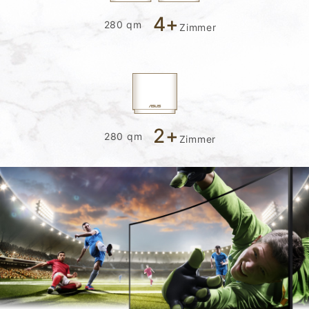
4+
280 qm
Zimmer
2+
280 qm
Zimmer