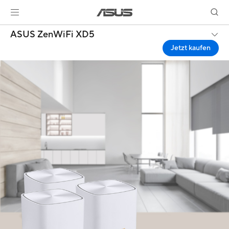
ASUS ZenWiFi XD5
Jetzt kaufen