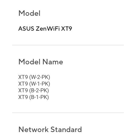
Model
ASUS ZenWiFi XT9
Model Name
XT9 (W-2-PK)
XT9 (W-1-PK)
XT9 (B-2-PK)
XT9 (B-1-PK)
Network Standard