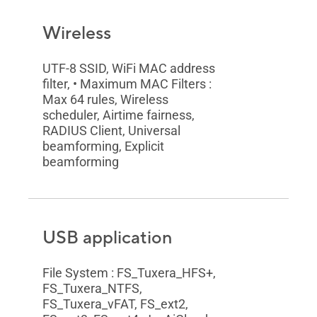
Wireless
UTF-8 SSID, WiFi MAC address
filter, • Maximum MAC Filters :
Max 64 rules, Wireless
scheduler, Airtime fairness,
RADIUS Client, Universal
beamforming, Explicit
beamforming
USB application
File System : FS_Tuxera_HFS+,
FS_Tuxera_NTFS,
FS_Tuxera_vFAT, FS_ext2,