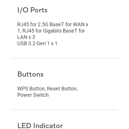
I/O Ports
RJ45 for 2.5G BaseT for WAN x
1, RJ45 for Gigabits BaseT for
LAN x 3
USB 3.2 Gen 1 x 1
Buttons
WPS Button, Reset Button,
Power Switch
LED Indicator