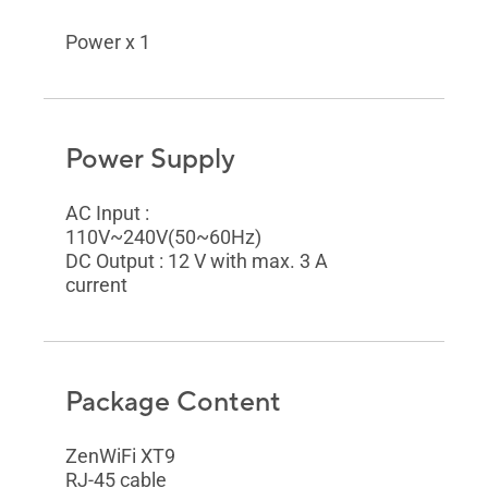
Power x 1
Power Supply
AC Input :
110V~240V(50~60Hz)
DC Output : 12 V with max. 3 A
current
Package Content
ZenWiFi XT9
RJ-45 cable