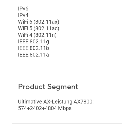
IPv6
IPv4
WiFi 6 (802.11ax)
WiFi 5 (802.11ac)
WiFi 4 (802.11n)
IEEE 802.11g
IEEE 802.11b
IEEE 802.11a
Product Segment
Ultimative AX-Leistung AX7800:
574+2402+4804 Mbps