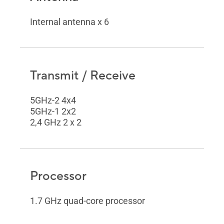
Internal antenna x 6
Transmit / Receive
5GHz-2 4x4
5GHz-1 2x2
2,4 GHz 2 x 2
Processor
1.7 GHz quad-core processor