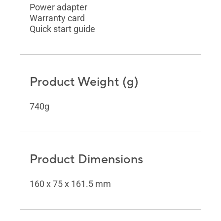
Power adapter
Warranty card
Quick start guide
Product Weight (g)
740g
Product Dimensions
160 x 75 x 161.5 mm