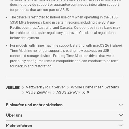
does not provide support or guarantee continuous integration support
for products that are not part of ASUS.
The device is restricted to indoor use only when operating in the 5150-
5350 MHz frequency band in certain regions, including the EU, Asia-
Pacific countries, Australia, and Canada. Outdoor use in this band may
be prohibited or require regulatory approval. Check local regulations
before deployment.
For models with Time machine support, starting with macOS 26 (Tahoe),
Time Machine no longer supports creating new backups on USB-
connected storage devices. Existing Time Machine drives that were
previously configured remain compatible and can continue to be used
for backup and restoration.
Netzwerk / IoT / Server
Whole Home Mesh Systems
ASUS ZenWiFi
ASUS ZenWiFi XT9
Einkaufen und mehr entdecken
Über uns
Mehr erfahren