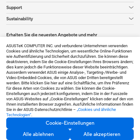
Support
Sustainability
Erhalten Sie die neuesten Angebote und mehr
Sign up
ASUSTeK COMPUTER INC. und verbundene Unternehmen verwenden
Cookies und ähnliche Technologien, um wesentliche Online-Funktionen
wie Authentifizierung und Sicherheit durchzuführen. Sie können diese
deaktivieren, indem Sie die Cookie-Einstellungen Ihres Browsers ändern;
dies kann jedoch die Funktionsweise dieser Website beeinträchtigen.
Ausserdem verwendet ASUS einige Analyse-, Targeting-/Werbe- und
Video-Embedded-Cookies, die von ASUS oder Dritten bereitgestellt
werden. Bitte klicken Sie hier auf eine Schaltfläche, um Ihre Präferenz
für diese Arten von Cookies zu wählen. Sie können die Cookie-
Einstellungen auch jederzeit konfigurieren, indem Sie in der Fusszeile
von ASUS-Websites auf „Cookie-Einstellungen“ klicken oder auf den von
Switzerland / Deutsch
Ihnen installierten Browser zugreifen. Ausführliche Informationen finden
Sie in der ASUS-Datenschutzrichtlinie –
„Cookies und ähnliche
Technologien“
.
©ASUSTeK Computer Inc. All rights reserved.
Cookie-Einstellungen
Datenschutz
Cookie-Einstellungen
Alle ablehnen
Alle akzeptieren