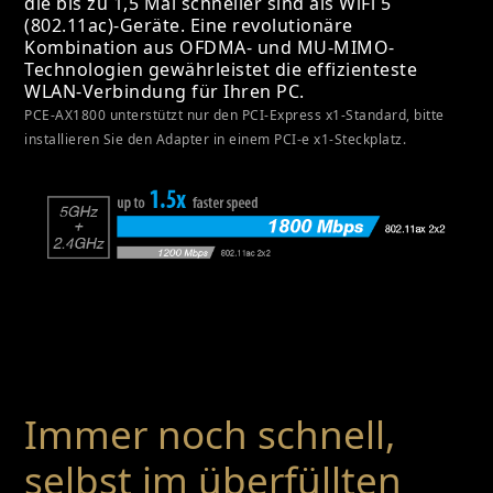
die bis zu 1,5 Mal schneller sind als WiFi 5
(802.11ac)-Geräte. Eine revolutionäre
Kombination aus OFDMA- und MU-MIMO-
Technologien gewährleistet die effizienteste
WLAN-Verbindung für Ihren PC.
PCE-AX1800 unterstützt nur den PCI-Express x1-Standard, bitte
installieren Sie den Adapter in einem PCI-e x1-Steckplatz.
Immer noch schnell,
selbst im überfüllten