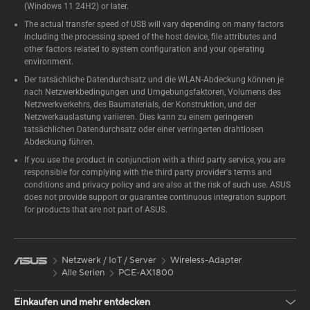
(Windows 11 24H2) or later.
The actual transfer speed of USB will vary depending on many factors
including the processing speed of the host device, file attributes and
other factors related to system configuration and your operating
environment.
Der tatsächliche Datendurchsatz und die WLAN-Abdeckung können je
nach Netzwerkbedingungen und Umgebungsfaktoren, Volumens des
Netzwerkverkehrs, des Baumaterials, der Konstruktion, und der
Netzwerkauslastung variieren. Dies kann zu einem geringeren
tatsächlichen Datendurchsatz oder einer verringerten drahtlosen
Abdeckung führen.
If you use the product in conjunction with a third party service, you are
responsible for complying with the third party provider's terms and
conditions and privacy policy and are also at the risk of such use. ASUS
does not provide support or guarantee continuous integration support
for products that are not part of ASUS.
Netzwerk / IoT / Server
Wireless-Adapter
Alle Serien
PCE-AX1800
Einkaufen und mehr entdecken