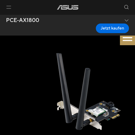
PCE-AX1800
Jetzt kaufen