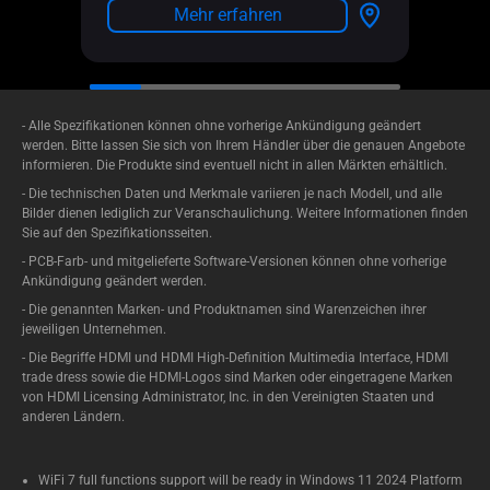
Mehr erfahren
- Alle Spezifikationen können ohne vorherige Ankündigung geändert
werden. Bitte lassen Sie sich von Ihrem Händler über die genauen Angebote
informieren. Die Produkte sind eventuell nicht in allen Märkten erhältlich.
- Die technischen Daten und Merkmale variieren je nach Modell, und alle
Bilder dienen lediglich zur Veranschaulichung. Weitere Informationen finden
Sie auf den Spezifikationsseiten.
- PCB-Farb- und mitgelieferte Software-Versionen können ohne vorherige
Ankündigung geändert werden.
- Die genannten Marken- und Produktnamen sind Warenzeichen ihrer
jeweiligen Unternehmen.
- Die Begriffe HDMI und HDMI High-Definition Multimedia Interface, HDMI
trade dress sowie die HDMI-Logos sind Marken oder eingetragene Marken
von HDMI Licensing Administrator, Inc. in den Vereinigten Staaten und
anderen Ländern.
WiFi 7 full functions support will be ready in Windows 11 2024 Platform