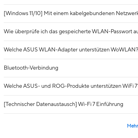
[Windows 11/10] Mit einem kabelgebundenen Netzwerk
Wie überprüfe ich das gespeicherte WLAN-Passwort 
Welche ASUS WLAN-Adapter unterstützen WoWLAN
Bluetooth-Verbindung
Welche ASUS- und ROG-Produkte unterstützen WiFi 7
[Technischer Datenaustausch] Wi-Fi 7 Einführung
Mehr