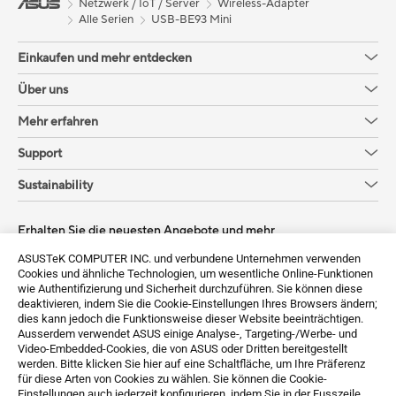
Netzwerk / IoT / Server
Wireless-Adapter
Alle Serien
USB-BE93 Mini
Einkaufen und mehr entdecken
Über uns
Mehr erfahren
Support
Sustainability
Erhalten Sie die neuesten Angebote und mehr
ASUSTeK COMPUTER INC. und verbundene Unternehmen verwenden
Sign up
Cookies und ähnliche Technologien, um wesentliche Online-Funktionen
wie Authentifizierung und Sicherheit durchzuführen. Sie können diese
deaktivieren, indem Sie die Cookie-Einstellungen Ihres Browsers ändern;
dies kann jedoch die Funktionsweise dieser Website beeinträchtigen.
Ausserdem verwendet ASUS einige Analyse-, Targeting-/Werbe- und
Video-Embedded-Cookies, die von ASUS oder Dritten bereitgestellt
werden. Bitte klicken Sie hier auf eine Schaltfläche, um Ihre Präferenz
für diese Arten von Cookies zu wählen. Sie können die Cookie-
Einstellungen auch jederzeit konfigurieren, indem Sie in der Fusszeile