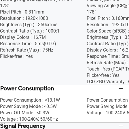
178°
Viewing Angle (CR≧1
Pixel Pitch : 0.311mm
178°
Resolution : 1920x1080
Pixel Pitch : 0.160m
Brightness (Typ.) : 350cd/㎡
Resolution : 1920x1
Contrast Ratio (Typ.) : 1000:1
Color Space (sRGB) 
Display Colors : 16.7M
Brightness (Typ.) :
Response Time : 5ms(GTG)
Contrast Ratio (Typ.)
Refresh Rate (Max) : 75Hz
Display Colors : 16.
Flicker-free : Yes
Response Time : 5m
Refresh Rate (Max) 
Touch : Yes (PCAP T
Flicker-free : Yes
LCD ZBD Warranty : 
Power Consumption
Power Consumption : <13.1W
Power Consumption 
Power Saving Mode : <0.5W
Power Saving Mode 
Power Off Mode : <0.3W
Voltage : 100-240V,
Voltage : 100-240V, 50/60Hz
Signal Frequency