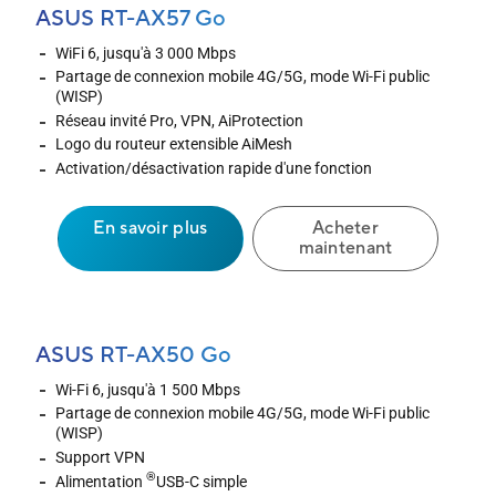
ASUS RT-AX57 Go
WiFi 6, jusqu'à 3 000 Mbps
Partage de connexion mobile 4G/5G, mode Wi-Fi public
(WISP)
Réseau invité Pro, VPN, AiProtection
Logo du routeur extensible AiMesh
Activation/désactivation rapide d'une fonction
En savoir plus
Acheter
maintenant
ASUS RT-AX50 Go
Wi-Fi 6, jusqu'à 1 500 Mbps
Partage de connexion mobile 4G/5G, mode Wi-Fi public
(WISP)
Support VPN
®
Alimentation
USB-C simple