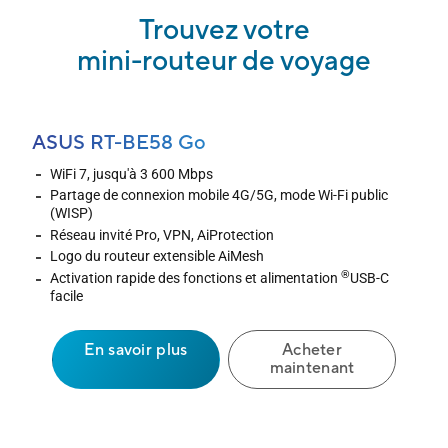
Trouvez votre
mini-routeur de voyage
ASUS RT-BE58 Go
WiFi 7, jusqu'à 3 600 Mbps
Partage de connexion mobile 4G/5G, mode Wi-Fi public
(WISP)
Réseau invité Pro, VPN, AiProtection
Logo du routeur extensible AiMesh
®
Activation rapide des fonctions et alimentation
USB-C
facile
En savoir plus
Acheter
maintenant