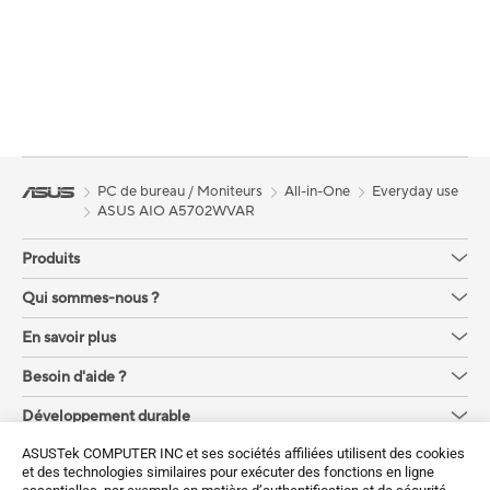
PC de bureau / Moniteurs
All-in-One
Everyday use
ASUS AIO A5702WVAR
Produits
Qui sommes-nous ?
En savoir plus
Besoin d'aide ?
Développement durable
ASUSTek COMPUTER INC et ses sociétés affiliées utilisent des cookies
Obtenez les dernières offres et plus encore
et des technologies similaires pour exécuter des fonctions en ligne