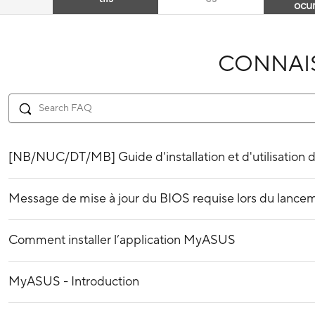
ocu
CONNAI
[NB/NUC/DT/MB] Guide d'installation et d'utilisation
Message de mise à jour du BIOS requise lors du lancem
Comment installer l’application MyASUS
MyASUS - Introduction