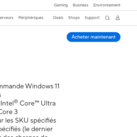
Gaming
Business
Environnement
Serveurs
Périphériques
Deals
Shops
Support
Acheter maintenant
ommande Windows 11
s
®
Intel
Core™ Ultra
 Core 3
r les SKU spécifiés
écifiés (le dernier