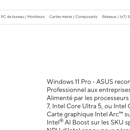
PC de bureau / Moniteurs
Cartes mères / Composants
Réseaux / IoT/ 
Windows 11 Pro - ASUS rec
Professionnel aux entreprise
Alimenté par les processeurs 
7, Intel Core Ultra 5, ou Intel
Carte graphique Intel Arc™ su
®
Intel
AI Boost sur les SKU sp