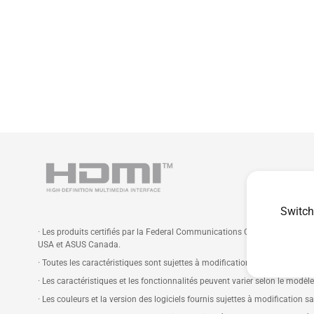
Switch
· Les produits certifiés par la Federal Communications Commission et Ind
USA et ASUS Canada.
· Toutes les caractéristiques sont sujettes à modification sans préavis. Veu
· Les caractéristiques et les fonctionnalités peuvent varier selon le modèl
· Les couleurs et la version des logiciels fournis sujettes à modification s