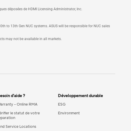
ques déposées de HDMI Licensing Administrator, Inc.
 10th to 13th Gen NUC systems. ASUS will be responsible for NUC sales
cts may not be available in all markets.
esoin d'aide ?
Développement durable
arranty – Online RMA
ESG
érifier le statut de votre
Environment
éparation
ind Service Locations