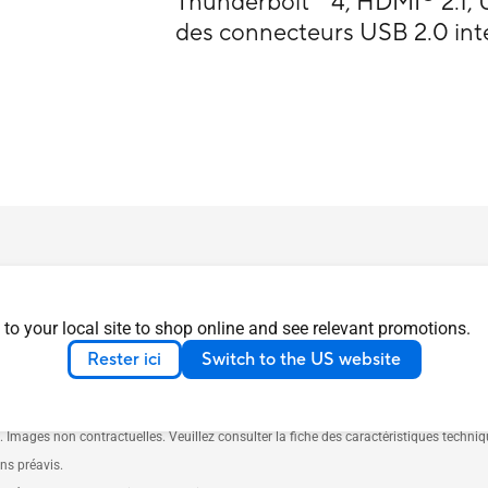
Thunderbolt™ 4, HDMI
2.1,
des connecteurs USB 2.0 int
 to your local site to shop online and see relevant promotions.
Rester ici
Switch to the US website
ustry Canada seront commercialisés aux États-Unis et au Canada. Pour plus d'inform
illez consulter votre revendeur pour connaître les détails de l'offre. La disponibilité
e. Images non contractuelles. Veuillez consulter la fiche des caractéristiques techni
ans préavis.