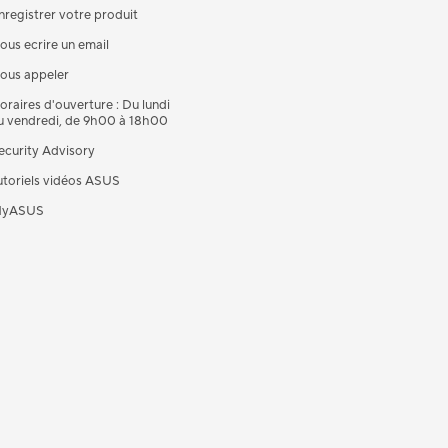
nregistrer votre produit
ous ecrire un email
ous appeler
oraires d'ouverture : Du lundi
u vendredi, de 9h00 à 18h00
ecurity Advisory
utoriels vidéos ASUS
yASUS