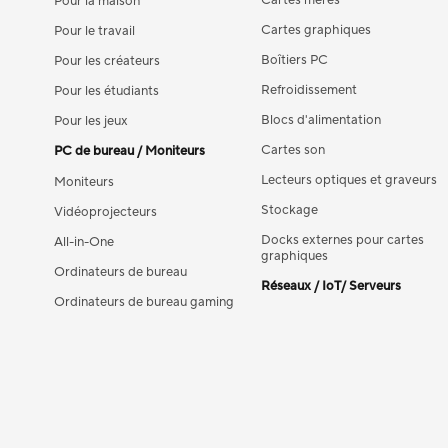
Cartes mères
Pour la maison
Cartes graphiques
Pour le travail
Boîtiers PC
Pour les créateurs
Refroidissement
Pour les étudiants
Blocs d'alimentation
Pour les jeux
Cartes son
PC de bureau / Moniteurs
Lecteurs optiques et graveurs
Moniteurs
Stockage
Vidéoprojecteurs
Docks externes pour cartes
All-in-One
graphiques
Ordinateurs de bureau
Réseaux / IoT/ Serveurs
Ordinateurs de bureau gaming