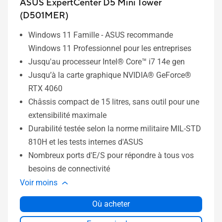
ASUS ExpertCenter D5 Mini Tower
(D501MER)
Windows 11 Famille - ASUS recommande
Windows 11 Professionnel pour les entreprises
Jusqu'au processeur Intel® Core™ i7 14e gen
Jusqu’à la carte graphique NVIDIA® GeForce®
RTX 4060
Châssis compact de 15 litres, sans outil pour une
extensibilité maximale
Durabilité testée selon la norme militaire MIL-STD
810H et les tests internes d'ASUS
Nombreux ports d'E/S pour répondre à tous vos
besoins de connectivité
Voir moins
Où acheter