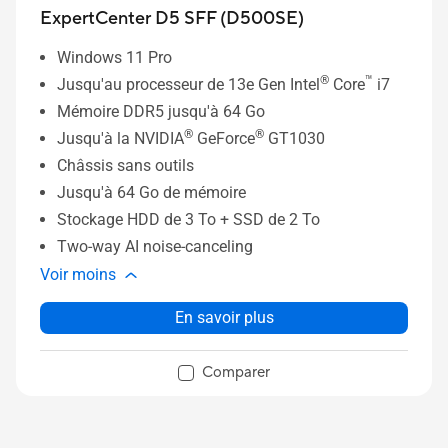
ExpertCenter D5 SFF (D500SE)
Windows 11 Pro
®
™
Jusqu'au processeur de 13e Gen Intel
Core
i7
Mémoire DDR5 jusqu'à 64 Go
®
®
Jusqu'à la NVIDIA
GeForce
GT1030
Châssis sans outils
Jusqu'à 64 Go de mémoire
Stockage HDD de 3 To + SSD de 2 To
Two-way AI noise-canceling
Voir moins
En savoir plus
Comparer