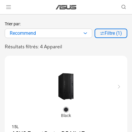
Trier par:
Recommend
Filtre (1)
Résultats filtrés: 4 Appareil
Black
15L