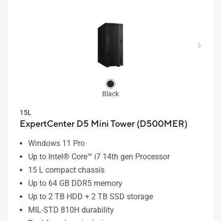
Black
15L
ExpertCenter D5 Mini Tower (D500MER)
Windows 11 Pro
Up to Intel® Core™ i7 14th gen Processor
15 L compact chassis
Up to 64 GB DDR5 memory
Up to 2 TB HDD + 2 TB SSD storage
MIL-STD 810H durability