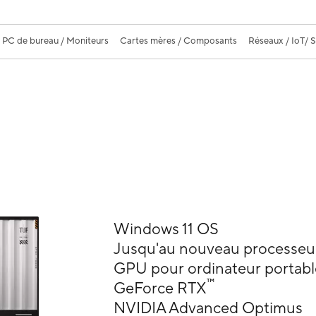
PC de bureau / Moniteurs
Cartes mères / Composants
Réseaux / IoT/ 
Windows 11 OS
Jusqu'au nouveau processe
GPU pour ordinateur portabl
™
GeForce RTX
NVIDIA Advanced Optimus