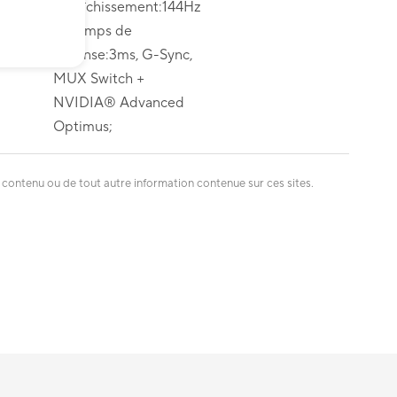
rafraîchissement:144Hz
, - Temps de
réponse:3ms, G-Sync,
MUX Switch +
NVIDIA® Advanced
Optimus;
 contenu ou de tout autre information contenue sur ces sites.