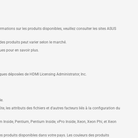
ations sur les produits disponibles, veuillez consulter les sites ASUS
 des produits peut varier selon le marché.
ques pour en savoir plus.
ques déposées de HDMI Licensing Administrator, Inc.
le.
, les attributs des fichiers et d'autres facteurs liés à la configuration du
anium Inside, Pentium, Pentium Inside, vPro Inside, Xeon, Xeon Phi, et Xeon
es produits disponibles dans votre pays. Les couleurs des produits