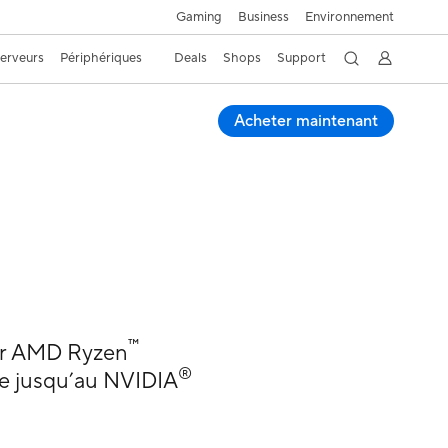
Gaming
Business
Environnement
Serveurs
Périphériques
Deals
Shops
Support
Acheter maintenant
™
ur AMD Ryzen
®
e jusqu’au NVIDIA