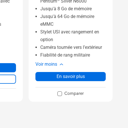
 avec
Pentium
Silver N6000
Jusqu'à 8 Go de mémoire
Jusqu'à 64 Go de mémoire
s
eMMC
Stylet USI avec rangement en
option
Caméra tournée vers l’extérieur
Fiabilité de rang militaire
Voir moins
En savoir plus
Comparer