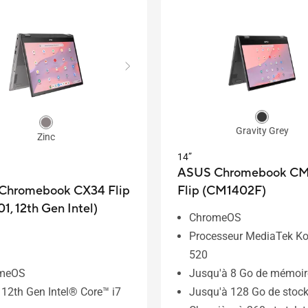
Gravity Grey
Zinc
14”
ASUS Chromebook CM
Chromebook CX34 Flip
Flip (CM1402F)
1, 12th Gen Intel)
ChromeOS
Processeur MediaTek K
520
Jusqu'à 8 Go de mémoir
meOS
Jusqu'à 128 Go de stoc
 12th Gen Intel® Core™ i7