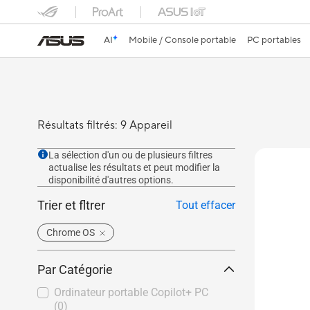
AI
Mobile / Console portable
PC portables
Résultats filtrés: 9 Appareil
La sélection d'un ou de plusieurs filtres
actualise les résultats et peut modifier la
disponibilité d'autres options.
Trier et fltrer
Tout effacer
Chrome OS
Par Catégorie
Ordinateur portable Copilot+ PC
(0)