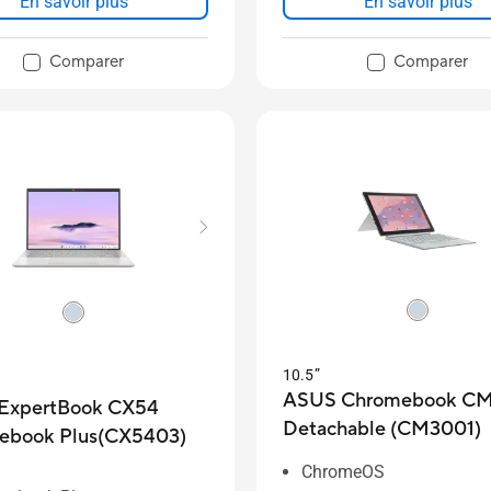
En savoir plus
En savoir plus
Comparer
Comparer
10.5”
ASUS Chromebook C
ExpertBook CX54
Detachable (CM3001)
ebook Plus(CX5403)
ChromeOS