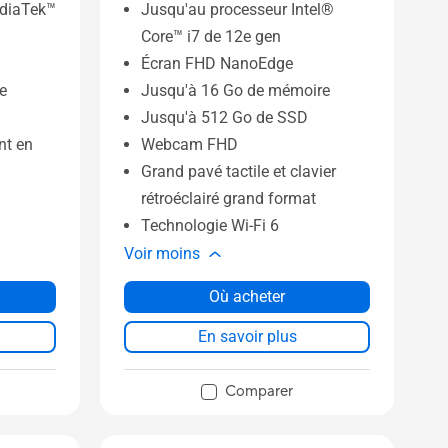
ediaTek™
Jusqu'au processeur Intel®
Core™ i7 de 12e gen
Écran FHD NanoEdge
e
Jusqu'à 16 Go de mémoire
Jusqu'à 512 Go de SSD
nt en
Webcam FHD
Grand pavé tactile et clavier
rétroéclairé grand format
Technologie Wi-Fi 6
Voir moins
Où acheter
En savoir plus
Comparer