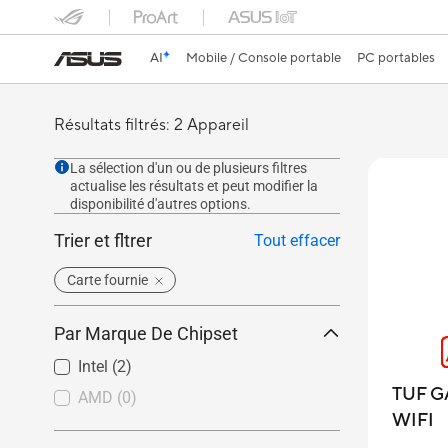
AI
Mobile / Console portable
PC portables
Résultats filtrés: 2 Appareil
La sélection d'un ou de plusieurs filtres
actualise les résultats et peut modifier la
disponibilité d'autres options.
Trier et fltrer
Tout effacer
Carte fournie
Par Marque De Chipset
Intel
(2)
TUF G
AMD
(0)
WIFI