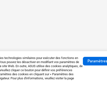
es technologies similaires pour exécuter des fonctions en
Paramètres
. Vous pouvez les désactiver en modifiant vos paramètres de
e site Web. En outre, ASUS utilise des cookies analytiques, de
 Veuillez cliquer ce bouton pour définir vos préférences
ramètres des cookies en cliquant sur « Paramètres des
teur. Pour plus d'informations, veuillez visiter la page