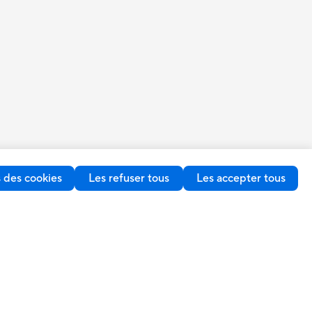
 des cookies
Les refuser tous
Les accepter tous