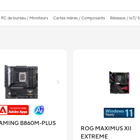
PC de bureau / Moniteurs
Cartes mères / Composants
Réseaux / IoT/ 
AMING B860M-PLUS
ROG MAXIMUS XII
EXTREME