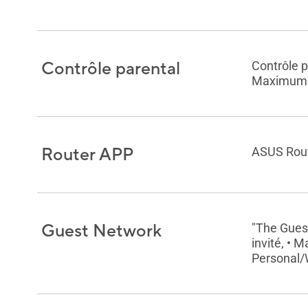
Contrôle parental
Contrôle p
Maximum Pa
Router APP
ASUS Rou
Guest Network
"The Guest
invité, •
Personal/