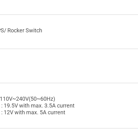
S/ Rocker Switch
: 110V~240V(50~60Hz)
: 19.5V with max. 3.5A current
: 12V with max. 5A current