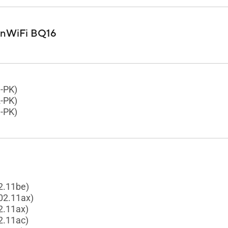
nWiFi BQ16
-PK)
-PK)
-PK)
2.11be)
802.11ax)
2.11ax)
2.11ac)