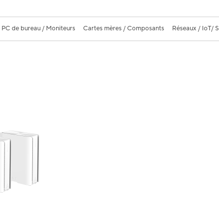
PC de bureau / Moniteurs
Cartes mères / Composants
Réseaux / IoT/ 