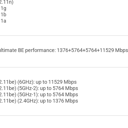
2.11n)
11g
11b
11a
ultimate BE performance: 1376+5764+5764+11529 Mbps
02.11be) (6GHz): up to 11529 Mbps
02.11be) (5GHz-2): up to 5764 Mbps
02.11be) (5GHz-1): up to 5764 Mbps
02.11be) (2.4GHz): up to 1376 Mbps