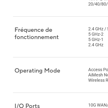
20/40/80
Fréquence de
2.4 GHz / 
5 GHz-2
fonctionnement
5 GHz-1
2.4 GHz
Operating Mode
Access Po
AiMesh N
Wireless 
I/O Ports
10G WAN/L