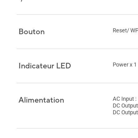
Bouton
Reset/ WP
Indicateur LED
Power x 1
Alimentation
AC Input 
DC Output 
DC Output 