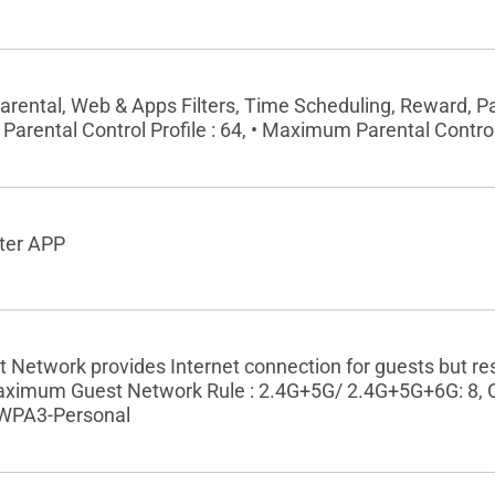
arental, Web & Apps Filters, Time Scheduling, Reward, Par
rental Control Profile : 64, • Maximum Parental Control 
ter APP
 Network provides Internet connection for guests but res
 Maximum Guest Network Rule : 2.4G+5G/ 2.4G+5G+6G: 8,
WPA3-Personal