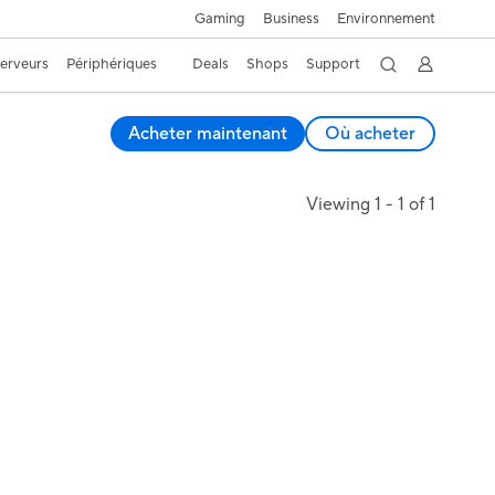
Gaming
Business
Environnement
Serveurs
Périphériques
Deals
Shops
Support
Acheter maintenant
Où acheter
Viewing 1 - 1 of 1