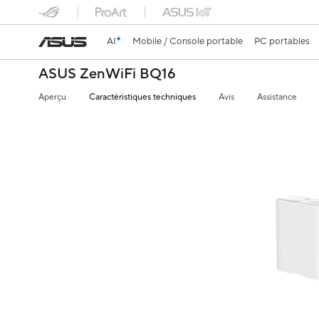
AI
Mobile / Console portable
PC portables
ASUS ZenWiFi BQ16
Aperçu
Caractéristiques techniques
Avis
Assistance