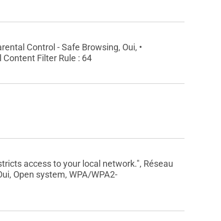
ental Control - Safe Browsing, Oui, •
Content Filter Rule : 64
tricts access to your local network.", Réseau
 Oui, Open system, WPA/WPA2-