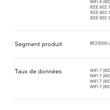
WiFi 4 (80
IEEE 802.
IEEE 802.
IEEE 802.
Segment produit
BE25000 
Taux de données
WiFi 7 (8
WiFi 7 (8
WiFi 7 (8
WiFi 7 (8