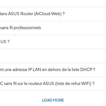
 dans ASUS Router (AiCloud Web) ?
sans fil professionnels
SUS ?
t une adresse IP LAN en dehors de la liste DHCP ?
 sans fil sur le routeur ASUS (liste de refus WiFi) ?
LOAD MORE