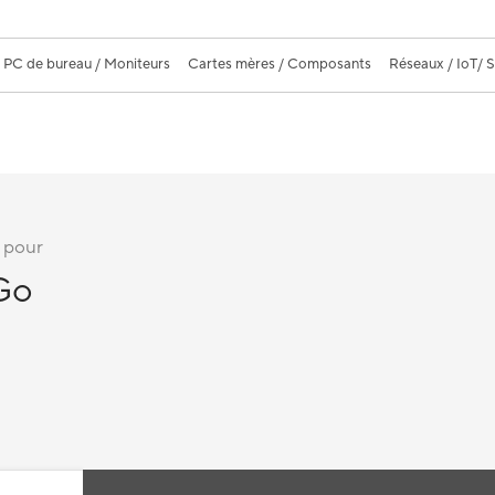
PC de bureau / Moniteurs
Cartes mères / Composants
Réseaux / IoT/ 
 pour
Go