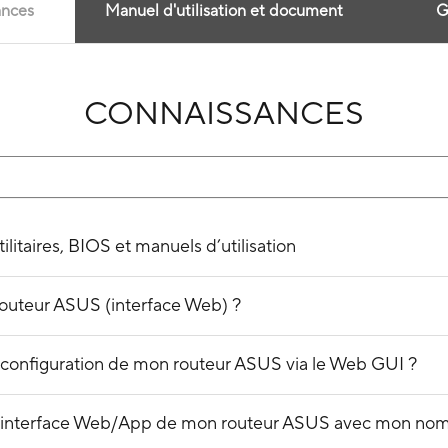
ances
Manuel d'utilisation et document
G
CONNAISSANCES
litaires, BIOS et manuels d’utilisation
outeur ASUS (interface Web) ?
configuration de mon routeur ASUS via le Web GUI ?
 l’interface Web/App de mon routeur ASUS avec mon nom 