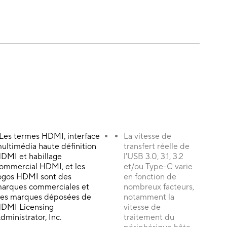
 Les termes HDMI, interface
La vitesse de
ultimédia haute définition
transfert réelle de
DMI et habillage
l'USB 3.0, 3.1, 3.2
ommercial HDMI, et les
et/ou Type-C varie
ogos HDMI sont des
en fonction de
arques commerciales et
nombreux facteurs,
es marques déposées de
notamment la
DMI Licensing
vitesse de
dministrator, Inc.
traitement du