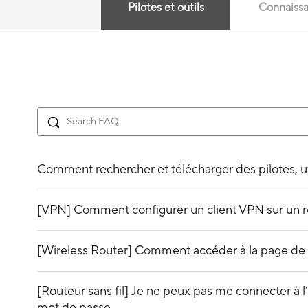
Pilotes et outils
Connaiss
Comment rechercher et télécharger des pilotes, uti
[VPN] Comment configurer un client VPN sur un r
[Wireless Router] Comment accéder à la page de 
[Routeur sans fil] Je ne peux pas me connecter à
mot de passe