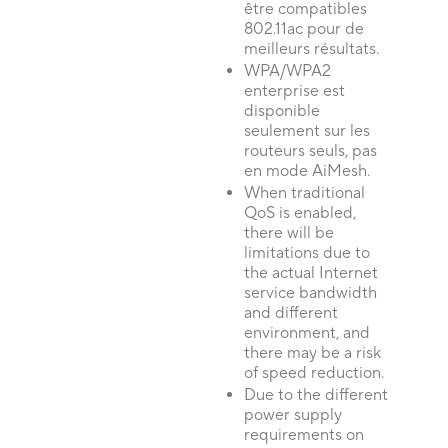
être compatibles
802.11ac pour de
meilleurs résultats.
WPA/WPA2
enterprise est
disponible
seulement sur les
routeurs seuls, pas
en mode AiMesh.
When traditional
QoS is enabled,
there will be
limitations due to
the actual Internet
service bandwidth
and different
environment, and
there may be a risk
of speed reduction.
Due to the different
power supply
requirements on