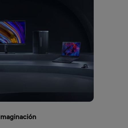
 imaginación