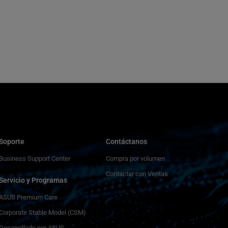
Soporte
Contáctanos
Business Support Center
Compra por volumen
Contactar con Ventas
Servicio y Programas
ASUS Premium Care
Corporate Stable Model (CSM)
Desarrollado por ASUS