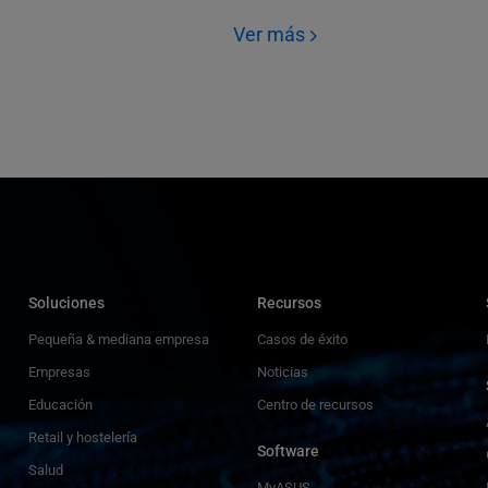
Ver más
Soluciones
Recursos
Pequeña & mediana empresa
Casos de éxito
Empresas
Noticias
Educación
Centro de recursos
Retail y hostelería
Software
Salud
MyASUS