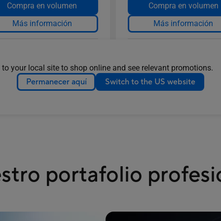
Compra en volumen
Compra en volumen
Más información
Más información
Comparar
Comparar
 to your local site to shop online and see relevant promotions.
Permanecer aquí
Switch to the US website
tro portafolio profesi