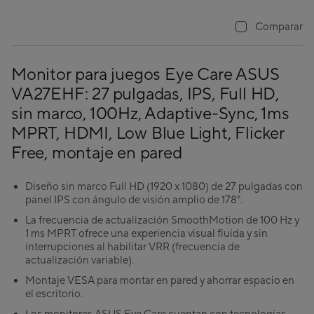
Comparar
Monitor para juegos Eye Care ASUS
VA27EHF: 27 pulgadas, IPS, Full HD,
sin marco, 100Hz, Adaptive-Sync, 1ms
MPRT, HDMI, Low Blue Light, Flicker
Free, montaje en pared
Diseño sin marco Full HD (1920 x 1080) de 27 pulgadas con
panel IPS con ángulo de visión amplio de 178°.
La frecuencia de actualización SmoothMotion de 100 Hz y
1 ms MPRT ofrece una experiencia visual fluida y sin
interrupciones al habilitar VRR (frecuencia de
actualización variable).
Montaje VESA para montar en pared y ahorrar espacio en
el escritorio.