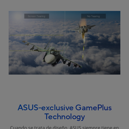
ASUS-exclusive GamePlus
Technology
Cuando se trata de diseño, ASUS siempre tiene en