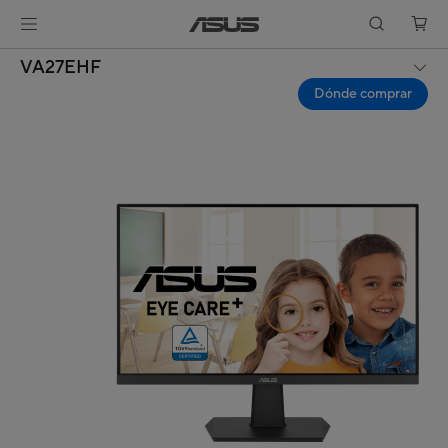
VA27EHF
Dónde comprar