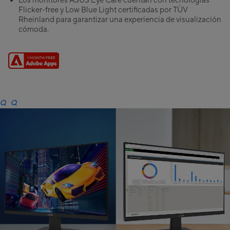
Los monitores ASUS Eye Care cuentan con tecnologías
Flicker-free y Low Blue Light certificadas por TÜV
Rheinland para garantizar una experiencia de visualización
cómoda.