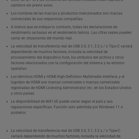
1 
cambios sin previo aviso.
Los nombres de las marcas y productos mencionados son marcas
comerciales de sus respectivas compañías.
A menos que se indique lo contrario, todas las declaraciones de
rendimiento se basan en el rendimiento teórico. Las cifras reales pueden
variar en situaciones del mundo real.
La velocidad de transferencia real de USB 3.0, 3.1, 3.2 y / o Tipo-C variará
dependiendo de muchos factores, incluida la velocidad de
procesamiento del dispositivo host, los atributos del archivo y otros
factores relacionados con la configuración del sistema y su entorno
operativo.
Los términos HDMI y HDMI High-Definition Multimedia Interface, y el
logotipo de HDMI son marcas comerciales o marcas comerciales
registradas de HDMI Licensing Administrator, Inc. en los Estados Unidos
y otros países.
La disponibilidad de WiFi 6E puede variar según el país y sus
regulaciones específicas. Función solo admitida por Windows 11 o
posterior.
La velocidad de transferencia real de USB 3.0, 3.1, 3.2 y / o Type-C
variará dependiendo de muchos factores, incluida la velocidad de