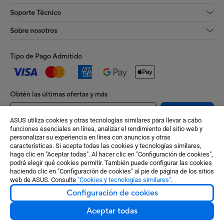
Soporte Técnico
Sobre nosotros
Tipo de Pago Admitido
Obtén las últimas ofertas y más
Regístrate
ASUS utiliza cookies y otras tecnologías similares para llevar a cabo
funciones esenciales en línea, analizar el rendimiento del sitio web y
personalizar su experiencia en línea con anuncios y otras
características. Si acepta todas las cookies y tecnologías similares,
haga clic en "Aceptar todas". Al hacer clic en "Configuración de cookies",
podrá elegir qué cookies permitir. También puede configurar las cookies
haciendo clic en "Configuración de cookies" al pie de página de los sitios
web de ASUS. Consulte
"Cookies y tecnologías similares"
.
Chile / Español
Configuración de cookies
©ASUSTeK Computer Inc. Todos los derechos reservados.
Aceptar todas
Condiciones de uso
Política de privacidad