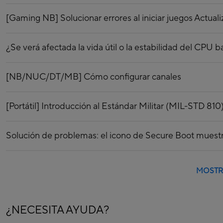
[Gaming NB] Solucionar errores al iniciar juegos Actual
¿Se verá afectada la vida útil o la estabilidad del CPU 
[NB/NUC/DT/MB] Cómo configurar canales
[Portátil] Introducción al Estándar Militar (MIL-STD 810
Solución de problemas: el icono de Secure Boot muestra 
MOSTR
¿NECESITA AYUDA?