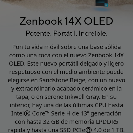
Zenbook 14X OLED
Potente. Portátil. Increíble.
Pon tu vida móvil sobre una base sólida
como una roca con el nuevo Zenbook 14X
OLED. Este nuevo portátil delgado y ligero
respetuoso con el medio ambiente puede
elegirse en Sandstone Beige, con un nuevo
y extraordinario acabado cerámico en la
tapa, o en serene Inkwell Gray. En su
interior, hay una de las últimas CPU hasta
®
Intel
Core
™
Serie H de 13ª generación
con hasta 32 GB de memoria LPDDR5
®
rápida y hasta una SSD PCIe
4.0 de 1 TB.