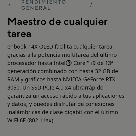
RENDIMIENTO
GENERAL
Maestro de cualquier
tarea
enbook 14X OLED facilita cualquier tarea
gracias a la potencia multitarea del último
®
procesador hasta Intel
Core
™
i9 de 13ª
generación combinado con hasta 32 GB de
RAM y gráficos hasta NVIDIA GeForce RTX
3050. Un SSD PCIe 4.0 x4 ultrarrápido
garantiza un acceso rápido a tus aplicaciones
y datos, y puedes disfrutar de conexiones
inalámbricas de clase gigabit con el último
WiFi 6E (802.11ax).