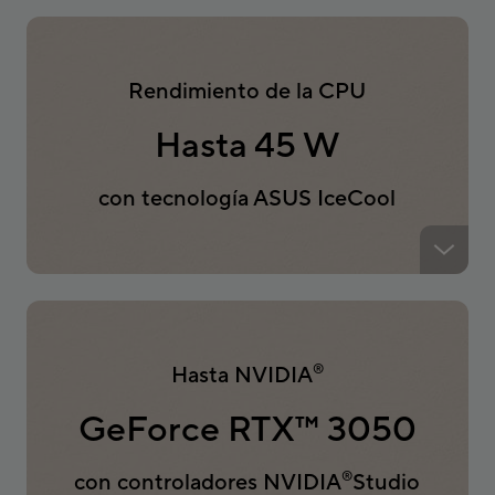
Rendimiento de la CPU
Hasta 45 W
con tecnología ASUS IceCool
Hasta NVIDIA
®
GeForce RTX
™
3050
con controladores NVIDIA
Studio
®