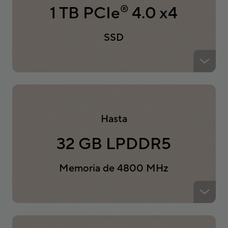
1 TB PCIe
4.0 x4
®
SSD
Hasta
32 GB LPDDR5
Memoria de 4800 MHz