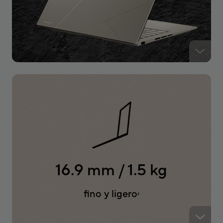
16.9 mm / 1.5 kg
fino y ligero
3