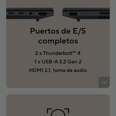
Puertos de E/S
completos
2 x Thunderbolt
™
4
1 x USB-A 3.2 Gen 2
HDMI 2.1, toma de audio