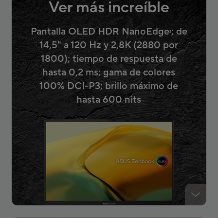
Ver más increíble
Pantalla OLED HDR NanoEdge
; de
2
14,5" a 120 Hz y 2,8K (2880 por
1800); tiempo de respuesta de
hasta 0,2 ms; gama de colores
100% DCI-P3; brillo máximo de
hasta 600 nits