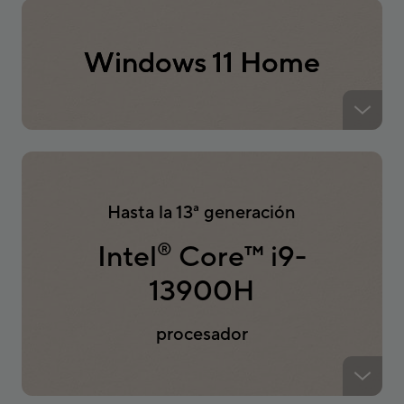
Windows 11 Home
Hasta la 13ª generación
Intel
Core
™
i9-
®
13900H
procesador