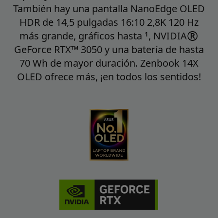
También hay una pantalla NanoEdge OLED
HDR de 14,5 pulgadas 16:10 2,8K 120 Hz
®
1
más grande, gráficos hasta
, NVIDIA
GeForce RTX
™
3050 y una batería de hasta
70 Wh de mayor duración. Zenbook 14X
OLED ofrece más, ¡en todos los sentidos!