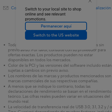
Contáctenos por correo electrónico
Localización
Switch to your local site to shop
online and see relevant
promotions.
Permanecer aquí
Switch to the US website
Todas las especificaciones están sujetas a cambios sin
previo aviso. Por favor, consulte con su proveedor para
ofertas exactas. Los productos pueden no estar
disponibles en todos los mercados.
Color de la PCI y las versiones del software incluido están
sujetas a cambios sin previo aviso.
Los nombres de las marcas y productos mencionados son
marcas comerciales de sus respectivas compañías.
A menos que se indique lo contrario, todas las
declaraciones de rendimiento se basan en el rendimiento
teórico. Las cifras reales pueden variar en situaciones del
mundo real.
La velocidad de transferencia real de USB 3.0, 3.1, 3.2 y / o