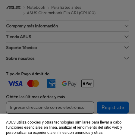
Notebook
Para Estudiantes
ASUS Chromebook Flip CR1 (CR1100)
Comprar y más información
Tienda ASUS
Soporte Técnico
Sobre nosotros
Tipo de Pago Admitido
Obtén las últimas ofertas y más
Regístrate
ASUS utiliza cookies y otras tecnologías similares para llevar a cabo
funciones esenciales en línea, analizar el rendimiento del sitio web y
personalizar su experiencia en línea con anuncios y otras