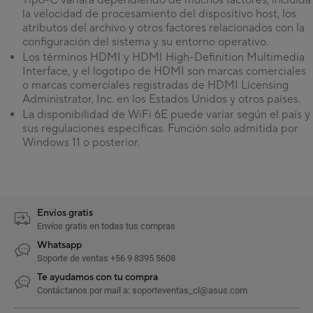
Tipo-C variará dependiendo de muchos factores, incluida
la velocidad de procesamiento del dispositivo host, los
atributos del archivo y otros factores relacionados con la
configuración del sistema y su entorno operativo.
Los términos HDMI y HDMI High-Definition Multimedia
Interface, y el logotipo de HDMI son marcas comerciales
o marcas comerciales registradas de HDMI Licensing
Administrator, Inc. en los Estados Unidos y otros países.
La disponibilidad de WiFi 6E puede variar según el país y
sus regulaciones específicas. Función solo admitida por
Windows 11 o posterior.
Envíos gratis
Envíos gratis en todas tus compras
Whatsapp
Soporte de ventas +56 9 8395 5608
Te ayudamos con tu compra
Contáctanos por mail a: soporteventas_cl@asus.com