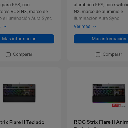
o para FPS, con
alámbrico FPS, con switc
ptores ROG NX, marco de
NX, marco de aluminio e
o e iluminación Aura Sync
iluminación Aura Sync
s
Ver más
Más información
Más información
Comparar
Comparar
ROG Strix Flare II Ani
rix Flare II Teclado