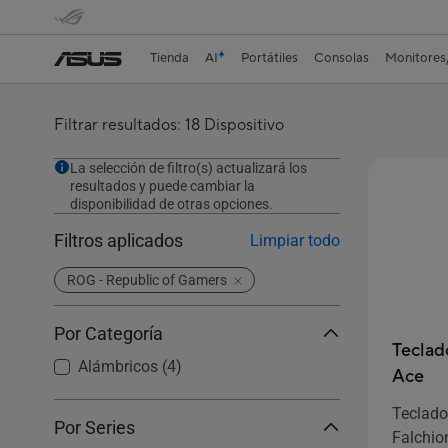
Tienda
AI
Portátiles
Consolas
Monitores
Filtrar resultados: 18 Dispositivo
La selección de filtro(s) actualizará los
resultados y puede cambiar la
disponibilidad de otras opciones.
Filtros aplicados
Limpiar todo
ROG - Republic of Gamers
Por Categoría
Teclad
Alámbricos
(4)
Ace
Teclad
Por Series
Falchio