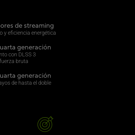
ores de streaming
o y eficiencia energética
uarta generación
nto con DLSS 3
 fuerza bruta
uarta generación
ayos de hasta el doble