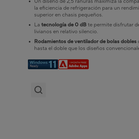
Un diseño de 2,5 ranuras maximiza la compat
la eficiencia de refrigeración para un rendim
superior en chasis pequeños.
La
tecnología de 0 dB
te permite disfrutar d
livianos en relativo silencio.
Rodamientos de ventilador de bolas dobles
hasta el doble que los diseños convencional