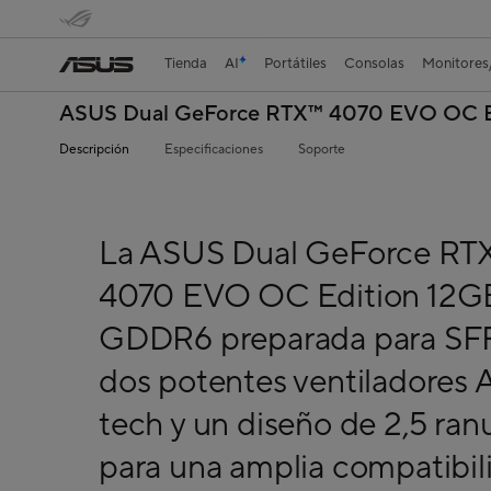
Tienda
AI
Portátiles
Consolas
Monitores
ASUS Dual GeForce RTX™ 4070 EVO OC 
Descripción
Especificaciones
Soporte
La ASUS Dual GeForce RT
4070 EVO OC Edition 12G
GDDR6 preparada para SF
dos potentes ventiladores A
tech y un diseño de 2,5 ran
para una amplia compatibil