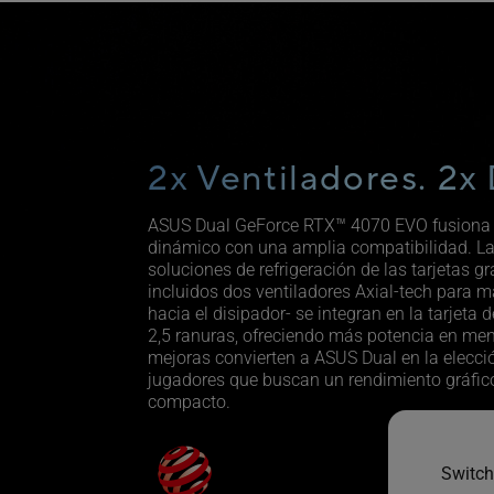
2x Ventiladores. 2x 
ASUS Dual GeForce RTX™ 4070 EVO fusiona 
dinámico con una amplia compatibilidad. L
soluciones de refrigeración de las tarjetas gr
incluidos dos ventiladores Axial-tech para ma
hacia el disipador- se integran en la tarjeta 
2,5 ranuras, ofreciendo más potencia en me
mejoras convierten a ASUS Dual en la elecció
jugadores que buscan un rendimiento gráfic
compacto.
Switch