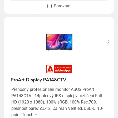
Porovnat
ProArt Display PA148CTV
Přenosný profesionální monitor ASUS ProArt
PA148CTV - 14palcový IPS displej v rozlišení Full
HD (1920 x 1080), 100% sRGB, 100% Rec.709,
přesnost barev ΔE< 2, Calman Verified, USB-C, 10-
point Touch >