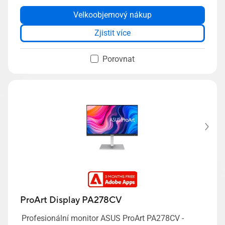
Velkoobjemový nákup
Zjistit více
Porovnat
ProArt Display PA278CV
Profesionální monitor ASUS ProArt PA278CV -