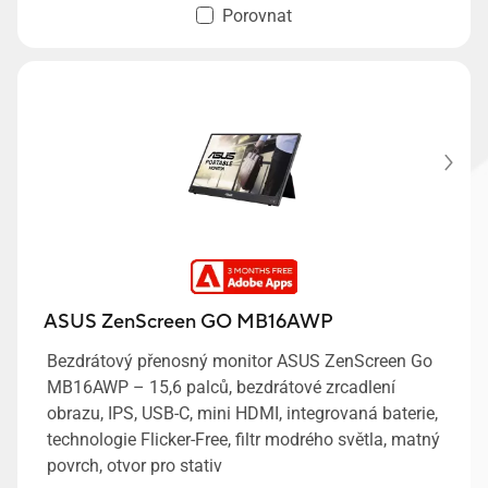
Porovnat
ASUS ZenScreen GO MB16AWP
Bezdrátový přenosný monitor ASUS ZenScreen Go
MB16AWP – 15,6 palců, bezdrátové zrcadlení
obrazu, IPS, USB-C, mini HDMI, integrovaná baterie,
technologie Flicker-Free, filtr modrého světla, matný
povrch, otvor pro stativ