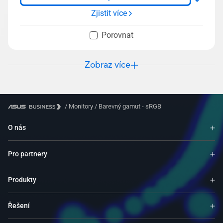
Zjistit více
Porovnat
Zobraz více
/
Monitory
/
Barevný gamut - sRGB
O nás
Pro partnery
Produkty
Řešení