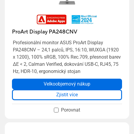
ProArt Display PA248CNV
Profesionální monitor ASUS ProArt Display
PA248CNV – 24,1 palců, IPS, 16:10, WUXGA (1920
x 1200), 100% sRGB, 100% Rec.709, přesnost barev
ΔE < 2, Calman Verified, dokování USB-C, RJ45, 75
Hz, HDR-10, ergonomický stojan
Velkoobjemový nákup
Zjistit více
Porovnat