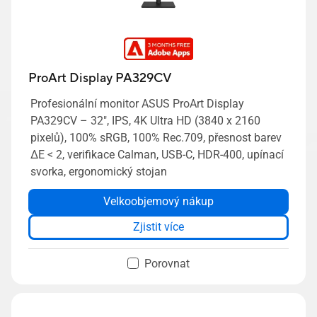
ProArt Display PA329CV
Profesionální monitor ASUS ProArt Display
PA329CV – 32", IPS, 4K Ultra HD (3840 x 2160
pixelů), 100% sRGB, 100% Rec.709, přesnost barev
ΔE < 2, verifikace Calman, USB-C, HDR-400, upínací
svorka, ergonomický stojan
Velkoobjemový nákup
Zjistit více
Porovnat