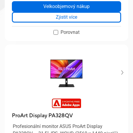
Velkoobjemový nákup
Zjistit více
Porovnat
ProArt Display PA328QV
Profesionální monitor ASUS ProArt Display