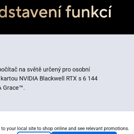
dstavení funkcí
počítač na světě určený pro osobní
u kartou NVIDIA Blackwell RTX s 6 144
™
A Grace
.
 to your local site to shop online and see relevant promotions.