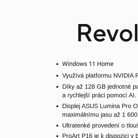
Revol
Windows 11 Home
Využívá platformu NVIDIA 
Díky až 128 GB jednotné pa
a rychlejší práci pomocí AI.
Displej ASUS Lumina Pro OLE
maximálnímu jasu až 1 600 n
Ultratenké provedení o tlo
ProArt P16 je k dispozici 