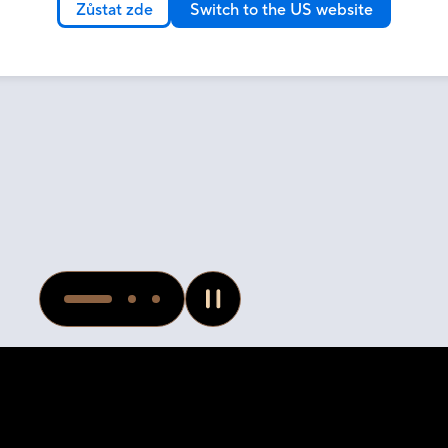
Zůstat zde
Switch to the US website