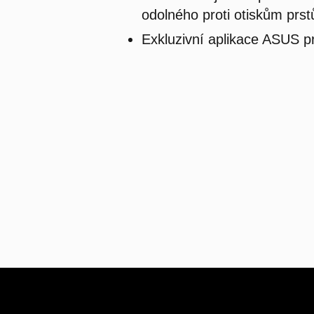
odolného proti otiskům prst
Exkluzivní aplikace ASUS p