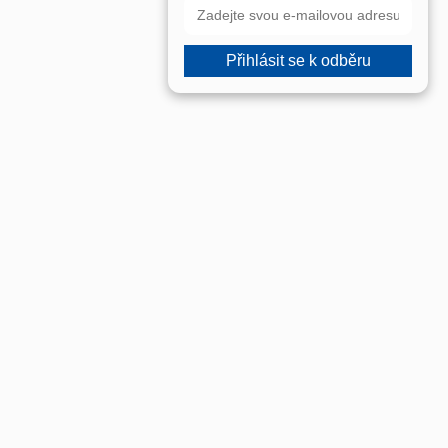
Přihlásit se k odběru