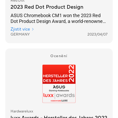
Red Dot
2023 Red Dot Product Design
ASUS Chromebook CM1 won the 2023 Red
Dot Product Design Award, a world-renowned
design award.
Zjistit více
GERMANY
2023/04/07
Ocenění
Hardwareluxx