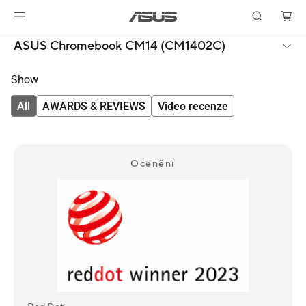
ASUS Chromebook CM14 (CM1402C)
Show
All
AWARDS & REVIEWS
Video recenze
Ocenění