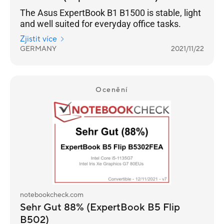
The Asus ExpertBook B1 B1500 is stable, light
and well suited for everyday office tasks.
Zjistit více
GERMANY
2021/11/22
Ocenění
notebookcheck.com
Sehr Gut 88% (ExpertBook B5 Flip
B502)