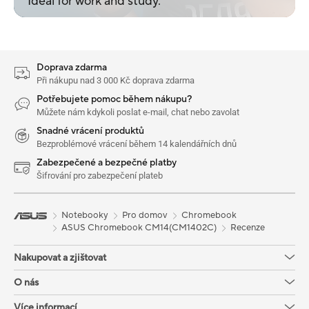
Ideal for work and study.
Doprava zdarma
Při nákupu nad 3 000 Kč doprava zdarma
Potřebujete pomoc během nákupu?
Můžete nám kdykoli poslat e-mail, chat nebo zavolat
Snadné vrácení produktů
Bezproblémové vrácení během 14 kalendářních dnů
Zabezpečené a bezpečné platby
Šifrování pro zabezpečení plateb
Notebooky
Pro domov
Chromebook
ASUS Chromebook CM14(CM1402C)
Recenze
Nakupovat a zjištovat
O nás
Více informací