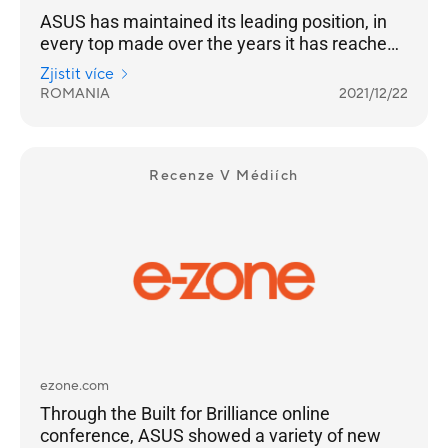
ASUS has maintained its leading position, in
every top made over the years it has reached
the highest position of the podium
Zjistit více
ROMANIA
2021/12/22
Recenze V Médiích
ezone.com
Through the Built for Brilliance online
conference, ASUS showed a variety of new