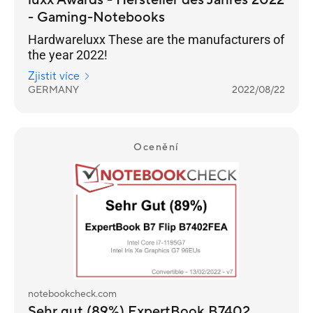
luxx Awards - Hersteller des Jahres 2022
- Gaming-Notebooks
Hardwareluxx These are the manufacturers of
the year 2022!
Zjistit více
GERMANY
2022/08/22
Ocenění
notebookcheck.com
Sehr gut (89%) ExpertBook B7402