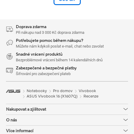
Doprava zdarma
Při nákupu nad 3 000 Kč doprava zdarma
Potřebujete pomoc během nákupu?
Můžete nám kdykoli poslat e-mail, chat nebo zavolat
Snadné vrácení produktů
Bezproblémové vrácení během 14 kalendářních dnů
Zabezpečené a bezpečné platby
Šifrování pro zabezpečení plateb
Notebooky
Pro domov
Vivobook
ASUS Vivobook 16 (X1607Q)
Recenze
Nakupovat a zjištovat
O nás
Více informací