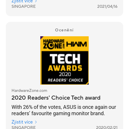
Zjistit více
SINGAPORE
2021/04/16
Ocenění
HardwareZone.com
2020 Readers' Choice Tech award
With 26% of the votes, ASUS is once again our
readers’ favourite gaming monitor brand.
Zjistit více
SINGAPORE
2020/02/21