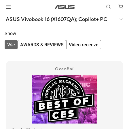
ASUS Vivobook 16 (X1607QA);
Copilot+ PC
Show
Vše
AWARDS & REVIEWS
Video recenze
Ocenění