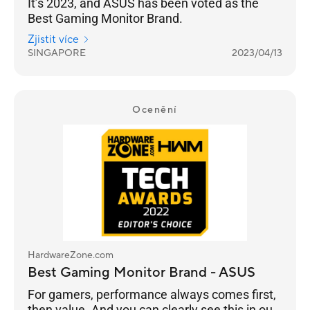
It’s 2023, and ASUS has been voted as the
Best Gaming Monitor Brand.
Zjistit více
SINGAPORE
2023/04/13
Ocenění
HardwareZone.com
Best Gaming Monitor Brand - ASUS
For gamers, performance always comes first,
then value. And you can clearly see this in our