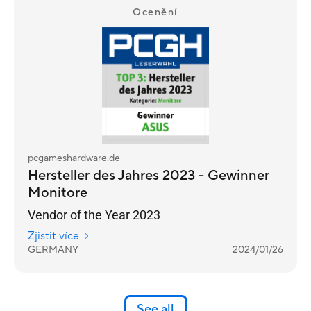
Ocenění
pcgameshardware.de
Hersteller des Jahres 2023 - Gewinner
Monitore
Vendor of the Year 2023
Zjistit více
GERMANY
2024/01/26
See all