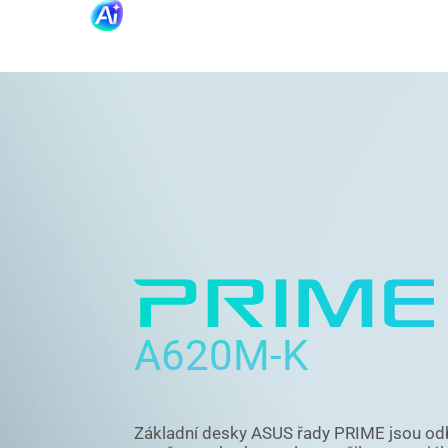
A620M-K
Základní desky ASUS řady PRIME jsou o