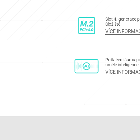
Slot 4. generace p
úložiště
VÍCE INFORMA
Potlačení šumu p
umělé inteligence
VÍCE INFORMA