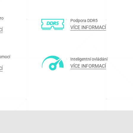
ro
Podpora DDR5
VÍCE INFORMACÍ
CÍ
omocí
Inteligentní ovládání
VÍCE INFORMACÍ
CÍ