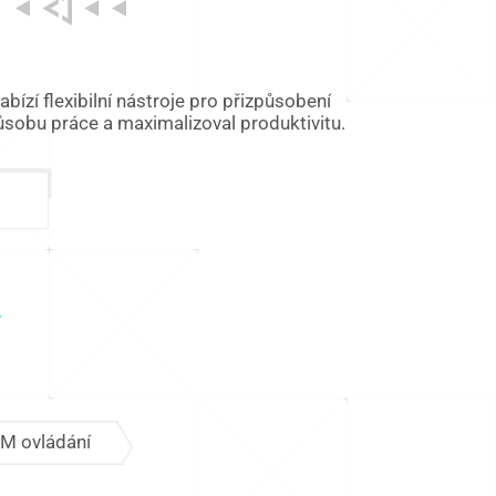
zí flexibilní nástroje pro přizpůsobení
sobu práce a maximalizoval produktivitu.
RM ovládání