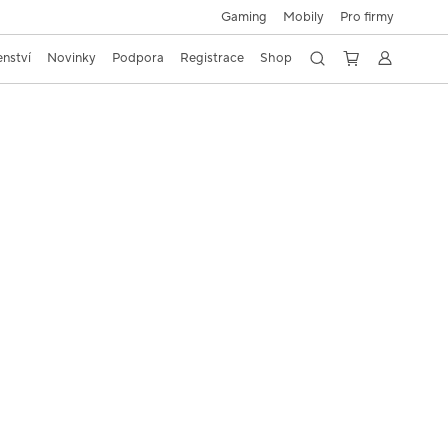
Mobily
Gaming
Pro firmy
enství
Novinky
Podpora
Registrace
Shop