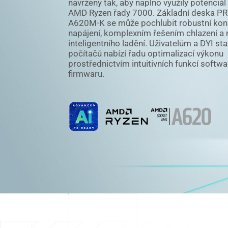
navrženy tak, aby naplno využily potenciá
AMD Ryzen řady 7000. Základní deska P
A620M-K se může pochlubit robustní kon
napájení, komplexním řešením chlazení 
inteligentního ladění. Uživatelům a DYI st
počítačů nabízí řadu optimalizací výkonu
prostřednictvím intuitivních funkcí softwa
firmwaru.