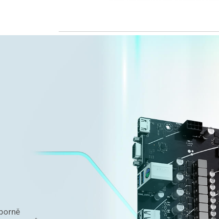
dborně