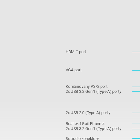
HDMI™ port
VGA port
Kombinovaný PS/2 port
2x USB 3.2 Gen 1 (Type-A) porty
2x USB 2.0 (Type-A) porty
Realtek 1Gbit Ethernet
2x USB 3.2 Gen 1 (Type-A) porty
3x audio konektory