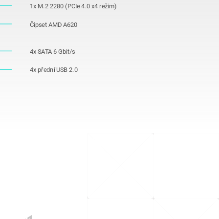
1x M.2 2280 (PCIe 4.0 x4 režim)
Čipset AMD A620
4x SATA 6 Gbit/s
4x přední USB 2.0