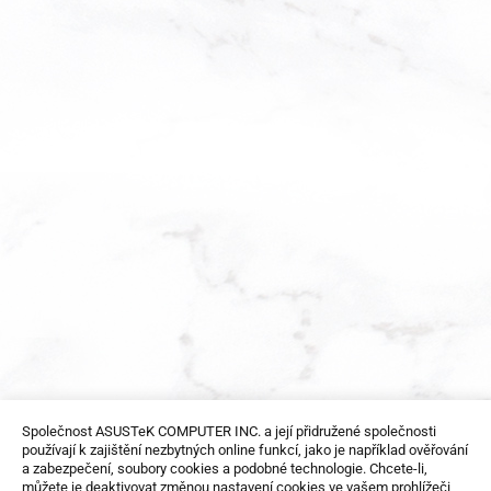
Společnost ASUSTeK COMPUTER INC. a její přidružené společnosti
používají k zajištění nezbytných online funkcí, jako je například ověřování
a zabezpečení, soubory cookies a podobné technologie. Chcete-li,
můžete je deaktivovat změnou nastavení cookies ve vašem prohlížeči,