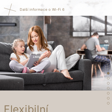
Další informace o Wi-Fi 6
Flexibilní