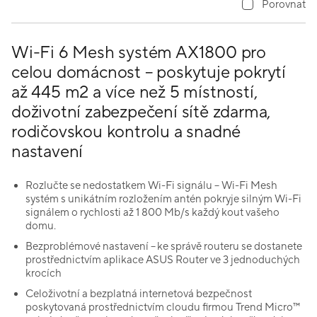
Porovnat
Wi-Fi 6 Mesh systém AX1800 pro
celou domácnost – poskytuje pokrytí
až 445 m2 a více než 5 místností,
doživotní zabezpečení sítě zdarma,
rodičovskou kontrolu a snadné
nastavení
Rozlučte se nedostatkem Wi-Fi signálu – Wi-Fi Mesh
systém s unikátním rozložením antén pokryje silným Wi-Fi
signálem o rychlosti až 1 800 Mb/s každý kout vašeho
domu.
Bezproblémové nastavení – ke správě routeru se dostanete
prostřednictvím aplikace ASUS Router ve 3 jednoduchých
krocích
Celoživotní a bezplatná internetová bezpečnost
poskytovaná prostřednictvím cloudu firmou Trend Micro™