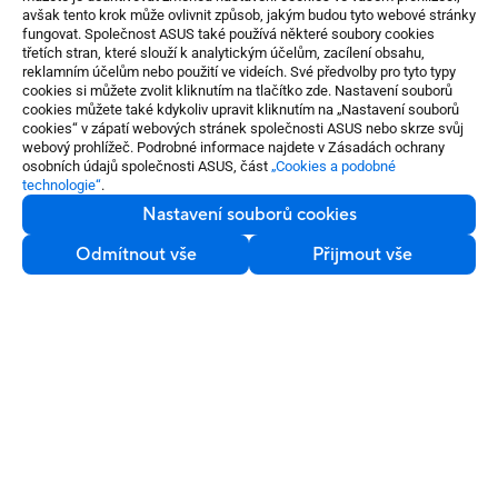
avšak tento krok může ovlivnit způsob, jakým budou tyto webové stránky
fungovat. Společnost ASUS také používá některé soubory cookies
třetích stran, které slouží k analytickým účelům, zacílení obsahu,
reklamním účelům nebo použití ve videích. Své předvolby pro tyto typy
cookies si můžete zvolit kliknutím na tlačítko zde. Nastavení souborů
cookies můžete také kdykoliv upravit kliknutím na „Nastavení souborů
cookies“ v zápatí webových stránek společnosti ASUS nebo skrze svůj
webový prohlížeč. Podrobné informace najdete v Zásadách ochrany
osobních údajů společnosti ASUS, část
„Cookies a podobné
technologie“
.
Nastavení souborů cookies
Odmítnout vše
Přijmout vše