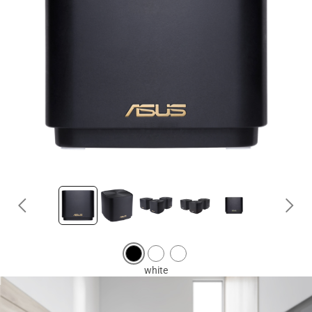
Produkty certifikované dle komise FCC (Federal Communications