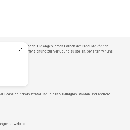
n Produktspezifikationen. Die abgebildeten Farben der Produkte können
tpunkt der Veröffentlichung zur Verfügung zu stellen, behalten wir uns
gungen abweichen.
 Licensing Administrator, Inc. in den Vereinigten Staaten und anderen
gungen abweichen.