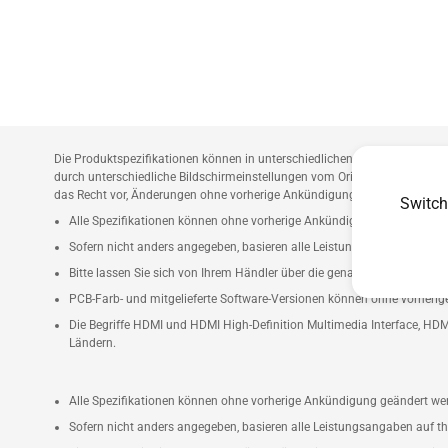
Die Produktspezifikationen können in unterschiedlichen Ländern verschied
durch unterschiedliche Bildschirmeinstellungen vom Original abweichen.
das Recht vor, Änderungen ohne vorherige Ankündigung vorzunehmen.
Switch
Alle Spezifikationen können ohne vorherige Ankündigung geändert we
Sofern nicht anders angegeben, basieren alle Leistungsangaben auf t
Bitte lassen Sie sich von Ihrem Händler über die genauen Angebote infor
PCB-Farb- und mitgelieferte Software-Versionen können ohne vorheri
Die Begriffe HDMI und HDMI High-Definition Multimedia Interface, HDM
Ländern.
Alle Spezifikationen können ohne vorherige Ankündigung geändert we
Sofern nicht anders angegeben, basieren alle Leistungsangaben auf t