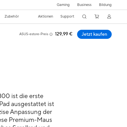
Gaming
Business
Bildung
Zubehör
Aktionen
Support
129,99 €
Jetzt kaufen
ASUS-estore-Preis
0 ist die erste
ad ausgestattet ist
zise Anpassung der
Diese Premium-Maus