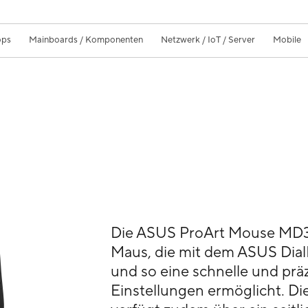
ops
Mainboards / Komponenten
Netzwerk / IoT / Server
Mobile
Die ASUS ProArt Mouse MD30
Maus, die mit dem ASUS DialP
und so eine schnelle und prä
Einstellungen ermöglicht. 