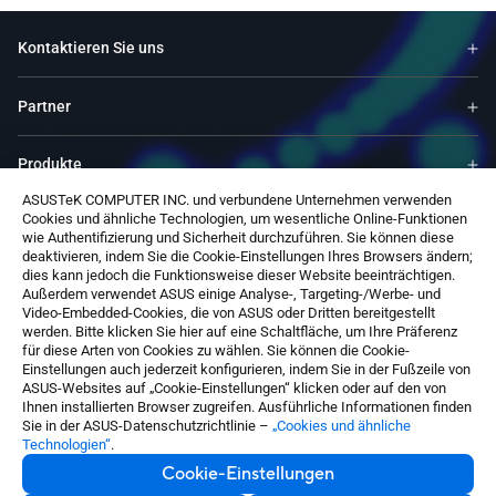
Kontaktieren Sie uns
Partner
Produkte
ASUSTeK COMPUTER INC. und verbundene Unternehmen verwenden
Cookies und ähnliche Technologien, um wesentliche Online-Funktionen
Ressourcen
wie Authentifizierung und Sicherheit durchzuführen. Sie können diese
deaktivieren, indem Sie die Cookie-Einstellungen Ihres Browsers ändern;
dies kann jedoch die Funktionsweise dieser Website beeinträchtigen.
Service & Programme
Außerdem verwendet ASUS einige Analyse-, Targeting-/Werbe- und
Video-Embedded-Cookies, die von ASUS oder Dritten bereitgestellt
werden. Bitte klicken Sie hier auf eine Schaltfläche, um Ihre Präferenz
Über ASUS
für diese Arten von Cookies zu wählen. Sie können die Cookie-
Einstellungen auch jederzeit konfigurieren, indem Sie in der Fußzeile von
ASUS-Websites auf „Cookie-Einstellungen“ klicken oder auf den von
Ihnen installierten Browser zugreifen. Ausführliche Informationen finden
Sie in der ASUS-Datenschutzrichtlinie –
„Cookies und ähnliche
Technologien“
.
Cookie-Einstellungen
Germany / Deutsch