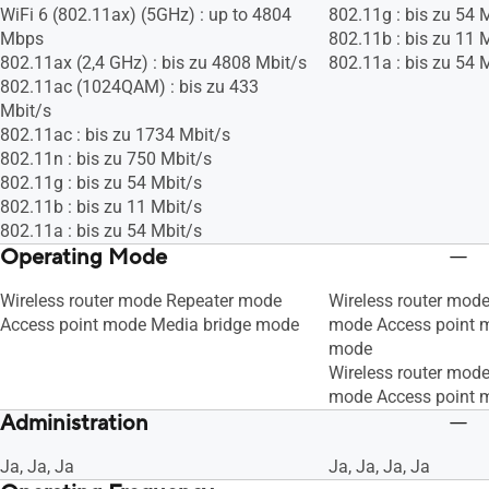
WiFi 6 (802.11ax) (5GHz) : up to 4804
802.11g : bis zu 54 
Mbps
802.11b : bis zu 11 
802.11ax (2,4 GHz) : bis zu 4808 Mbit/s
802.11a : bis zu 54 
802.11ac (1024QAM) : bis zu 433
Mbit/s
802.11ac : bis zu 1734 Mbit/s
802.11n : bis zu 750 Mbit/s
802.11g : bis zu 54 Mbit/s
802.11b : bis zu 11 Mbit/s
802.11a : bis zu 54 Mbit/s
Operating Mode
Wireless router mode Repeater mode
Wireless router mod
Access point mode Media bridge mode
mode Access point 
mode
Wireless router mod
mode Access point 
Administration
Ja, Ja, Ja
Ja, Ja, Ja, Ja