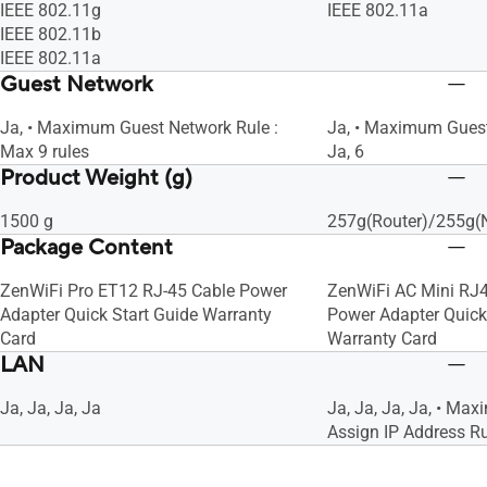
IEEE 802.11g
IEEE 802.11a
IEEE 802.11b
IEEE 802.11a
Guest Network
Ja, • Maximum Guest Network Rule :
Ja, • Maximum Guest
Max 9 rules
Ja, 6
Product Weight (g)
1500 g
257g(Router)/255g(
Package Content
ZenWiFi Pro ET12 RJ-45 Cable Power
ZenWiFi AC Mini RJ4
Adapter Quick Start Guide Warranty
Power Adapter Quick
Card
Warranty Card
LAN
Ja, Ja, Ja, Ja
Ja, Ja, Ja, Ja, • M
Assign IP Address Rul