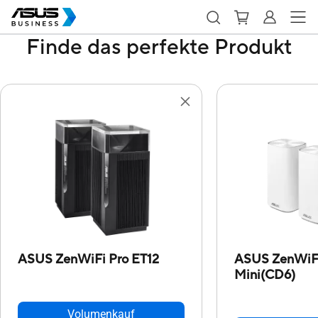
Finde das perfekte Produkt
ASUS ZenWiFi Pro ET12
ASUS ZenWiF
Mini(CD6)
Volumenkauf