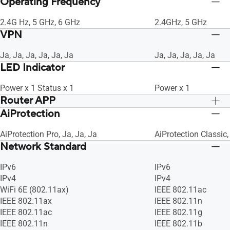
Operating Frequency
2.4G Hz, 5 GHz, 6 GHz
2.4GHz, 5 GHz
VPN
Ja, Ja, Ja, Ja, Ja, Ja
Ja, Ja, Ja, Ja, Ja
LED Indicator
Power x 1 Status x 1
Power x 1
Router APP
AiProtection
Ja
Ja
AiProtection Pro, Ja, Ja, Ja
AiProtection Classic,
Network Standard
IPv6
IPv6
IPv4
IPv4
WiFi 6E (802.11ax)
IEEE 802.11ac
IEEE 802.11ax
IEEE 802.11n
IEEE 802.11ac
IEEE 802.11g
IEEE 802.11n
IEEE 802.11b