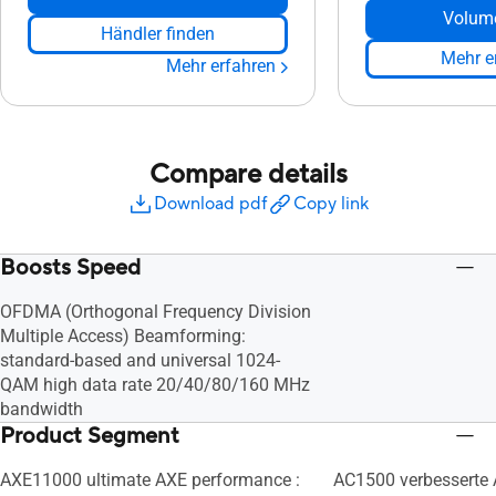
Volum
Händler finden
Mehr e
Mehr erfahren
Compare details
Download pdf
Copy link
Boosts Speed
OFDMA (Orthogonal Frequency Division
Multiple Access) Beamforming:
standard-based and universal 1024-
QAM high data rate 20/40/80/160 MHz
bandwidth
Product Segment
AXE11000 ultimate AXE performance :
AC1500 verbesserte 