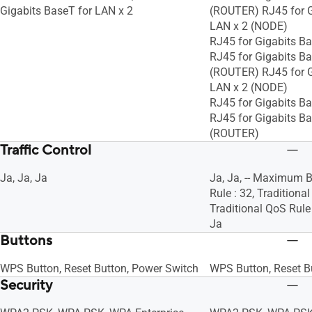
Gigabits BaseT for LAN x 2
(ROUTER) RJ45 for G
LAN x 2 (NODE)
RJ45 for Gigabits Ba
RJ45 for Gigabits Ba
(ROUTER) RJ45 for G
LAN x 2 (NODE)
RJ45 for Gigabits Ba
RJ45 for Gigabits Ba
(ROUTER)
Traffic Control
Ja, Ja, Ja
Ja, Ja, -- Maximum 
Rule : 32, Tradition
Traditional QoS Rule :
Ja
Buttons
WPS Button, Reset Button, Power Switch
WPS Button, Reset B
Security