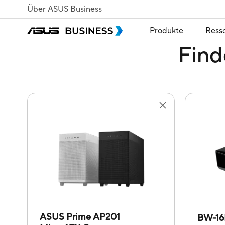
Über ASUS Business
Produkte
Ress
Find
ASUS Prime AP201
BW-16