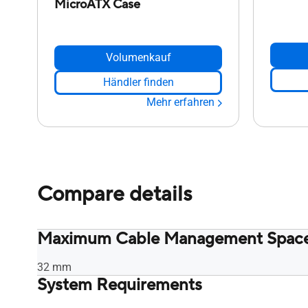
MicroATX Case
Volumenkauf
Händler finden
Mehr erfahren
Compare details
Maximum Cable Management Spac
32 mm
System Requirements