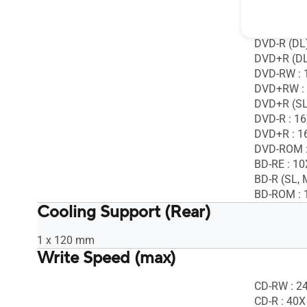
CD-ROM : 
DVD-RAM :
DVD-R (DL)
DVD+R (DL
DVD-RW : 
DVD+RW :
DVD+R (SL
DVD-R : 1
DVD+R : 1
DVD-ROM :
BD-RE : 10
BD-R (SL, 
BD-ROM : 
Cooling Support (Rear)
1 x 120 mm
Write Speed (max)
CD-RW : 2
CD-R : 40X