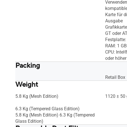
Verwenden
kompatible
Karte für d
Ausgabe
Grafikkar
GT oder AT
Festplatte
RAM: 1 GB
CPU: Intel
oder höher
Packing
Retail Box
Weight
5.8 Kg (Mesh Edition)
1120 ± 50 
6.3 Kg (Tempered Glass Edition)
5.8 Kg (Mesh Edition) 6.3 Kg (Tempered
Glass Edition)