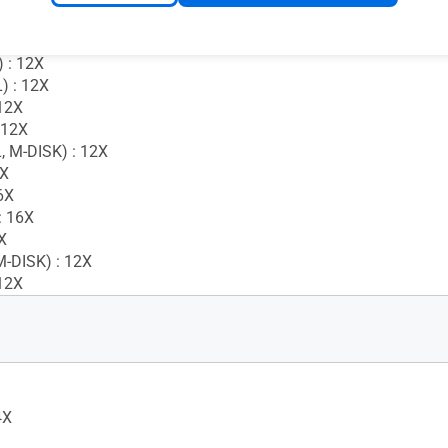
40X
 5X
 : 12X
) : 12X
12X
 12X
, M-DISK) : 12X
6X
6X
 16X
X
M-DISK) : 12X
12X
4X