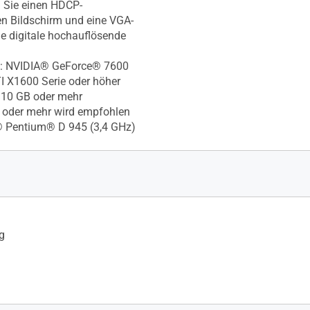
 Sie einen HDCP-
n Bildschirm und eine VGA-
ie digitale hochauflösende
te: NVIDIA® GeForce® 7600
I X1600 Serie oder höher
: 10 GB oder mehr
 oder mehr wird empfohlen
® Pentium® D 945 (3,4 GHz)
g