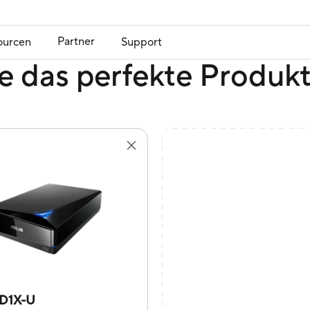
Partner
ourcen
Support
e das perfekte Produk
D1X-U