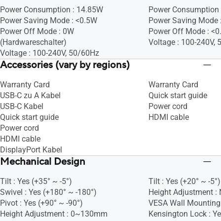
Power Consumption : 14.85W
Power Consumption 
Power Saving Mode : <0.5W
Power Saving Mode 
Power Off Mode : 0W
Power Off Mode : <
(Hardwareschalter)
Voltage : 100-240V,
Voltage : 100-240V, 50/60Hz
Accessories (vary by regions)
Warranty Card
Warranty Card
USB-C zu A Kabel
Quick start guide
USB-C Kabel
Power cord
Quick start guide
HDMI cable
Power cord
HDMI cable
DisplayPort Kabel
Mechanical Design
Tilt : Yes (+35° ~ -5°)
Tilt : Yes (+20° ~ -5°)
Swivel : Yes (+180° ~ -180°)
Height Adjustment :
Pivot : Yes (+90° ~ -90°)
VESA Wall Mountin
Height Adjustment : 0~130mm
Kensington Lock : Y