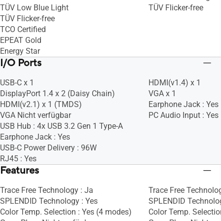
TÜV Low Blue Light
TÜV Flicker-free
TÜV Flicker-free
TCO Certified
EPEAT Gold
Energy Star
I/O Ports
USB-C x 1
HDMI(v1.4) x 1
DisplayPort 1.4 x 2 (Daisy Chain)
VGA x 1
HDMI(v2.1) x 1 (TMDS)
Earphone Jack : Yes
VGA Nicht verfügbar
PC Audio Input : Yes
USB Hub : 4x USB 3.2 Gen 1 Type-A
Earphone Jack : Yes
USB-C Power Delivery : 96W
RJ45 : Yes
Features
Trace Free Technology : Ja
Trace Free Technolog
SPLENDID Technology : Yes
SPLENDID Technolog
Color Temp. Selection : Yes (4 modes)
Color Temp. Selectio