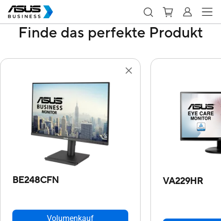
Finde das perfekte Produkt
BE248CFN
VA229HR
Volumenkauf