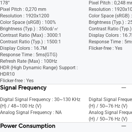
178°
Pixel Pitch : 0,248 
Pixel Pitch : 0,270 mm
Resolution : 1920x1
Resolution : 1920x1200
Color Space (sRGB) 
Color Space (sRGB) : 100%
Brightness (Typ.) :
Brightness (Typ.) : 350cd/㎡
Contrast Ratio (Typ.)
Contrast Ratio (Max) : 3000:1
Display Colors : 16.
Contrast Ratio (Typ.) : 1500:1
Response Time : 5m
Display Colors : 16.7M
Flicker-free : Yes
Response Time : 5ms(GTG)
Refresh Rate (Max) : 100Hz
HDR (High Dynamic Range) Support :
HDR10
Flicker-free : Yes
Signal Frequency
Digital Signal Frequency : 30~130 KHz
Digital Signal Frequ
(H) / 48~100 Hz (V)
(H) / 50~76 Hz (V)
Analog Signal Frequency : NA
Analog Signal Frequ
(H) / 50~76 Hz (V)
Power Consumption