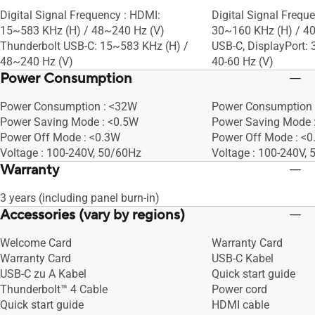
Digital Signal Frequency : HDMI:
Digital Signal Frequ
15~583 KHz (H) / 48~240 Hz (V)
30~160 KHz (H) / 40
Thunderbolt USB-C: 15~583 KHz (H) /
USB-C, DisplayPort:
48~240 Hz (V)
40-60 Hz (V)
Power Consumption
Power Consumption : <32W
Power Consumption 
Power Saving Mode : <0.5W
Power Saving Mode 
Power Off Mode : <0.3W
Power Off Mode : <
Voltage : 100-240V, 50/60Hz
Voltage : 100-240V,
Warranty
3 years (including panel burn-in)
Accessories (vary by regions)
Welcome Card
Warranty Card
Warranty Card
USB-C Kabel
USB-C zu A Kabel
Quick start guide
Thunderbolt™ 4 Cable
Power cord
Quick start guide
HDMI cable