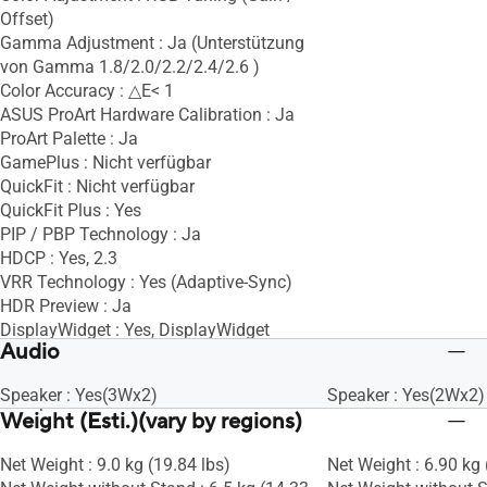
Offset)
Gamma Adjustment : Ja (Unterstützung
von Gamma 1.8/2.0/2.2/2.4/2.6 )
Color Accuracy : △E< 1
ASUS ProArt Hardware Calibration : Ja
ProArt Palette : Ja
GamePlus : Nicht verfügbar
QuickFit : Nicht verfügbar
QuickFit Plus : Yes
PIP / PBP Technology : Ja
HDCP : Yes, 2.3
VRR Technology : Yes (Adaptive-Sync)
HDR Preview : Ja
DisplayWidget : Yes, DisplayWidget
Audio
Center
Low Blue Light : Yes
Speaker : Yes(3Wx2)
Speaker : Yes(2Wx2)
Multiple HDR Mode : Yes
Weight (Esti.)(vary by regions)
Net Weight : 9.0 kg (19.84 lbs)
Net Weight : 6.90 kg 