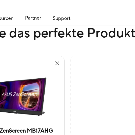
Partner
ourcen
Support
e das perfekte Produk
ZenScreen MB17AHG