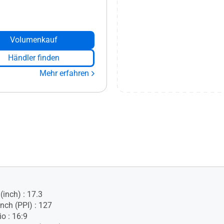
Volumenkauf
Händler finden
Mehr erfahren
(inch) : 17.3
Inch (PPI) : 127
o : 16:9