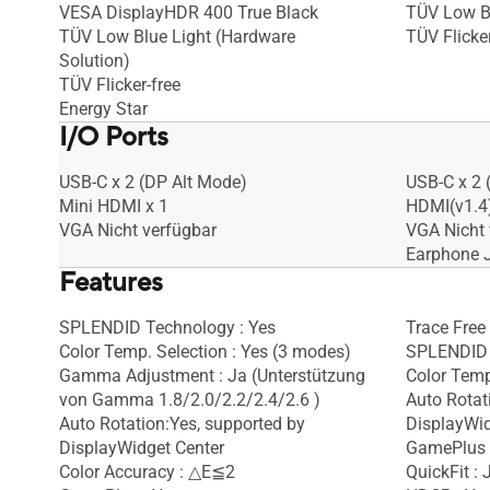
VESA DisplayHDR 400 True Black
TÜV Low B
TÜV Low Blue Light (Hardware
TÜV Flicker
Solution)
TÜV Flicker-free
Energy Star
I/O Ports
USB-C x 2 (DP Alt Mode)
USB-C x 2 
Mini HDMI x 1
HDMI(v1.4)
VGA Nicht verfügbar
VGA Nicht 
Earphone J
Features
SPLENDID Technology : Yes
Trace Free
Color Temp. Selection : Yes (3 modes)
SPLENDID 
Gamma Adjustment : Ja (Unterstützung
Color Temp
von Gamma 1.8/2.0/2.2/2.4/2.6 )
Auto Rotat
Auto Rotation:Yes, supported by
DisplayWid
DisplayWidget Center
GamePlus 
Color Accuracy : △E≦2
QuickFit :