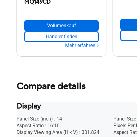
MQ149CD
Volumenkauf
Händler finden
Mehr erfahren
Compare details
Display
Panel Size (inch) : 14
Panel Size 
Aspect Ratio : 16:10
Pixels Per 
Display Viewing Area (H x V) : 301.824
Aspect Rati