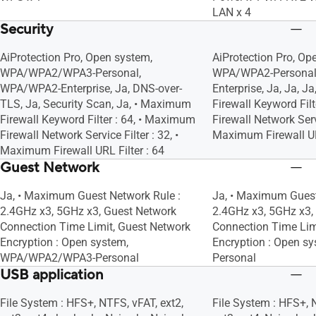
LAN x 4
Security
AiProtection Pro, Open system,
AiProtection Pro, Op
WPA/WPA2/WPA3-Personal,
WPA/WPA2-Personal
WPA/WPA2-Enterprise, Ja, DNS-over-
Enterprise, Ja, Ja, 
TLS, Ja, Security Scan, Ja, • Maximum
Firewall Keyword Fil
Firewall Keyword Filter : 64, • Maximum
Firewall Network Servi
Firewall Network Service Filter : 32, •
Maximum Firewall URL
Maximum Firewall URL Filter : 64
Guest Network
Ja, • Maximum Guest Network Rule :
Ja, • Maximum Guest
2.4GHz x3, 5GHz x3, Guest Network
2.4GHz x3, 5GHz x3,
Connection Time Limit, Guest Network
Connection Time Lim
Encryption : Open system,
Encryption : Open 
WPA/WPA2/WPA3-Personal
Personal
USB application
File System : HFS+, NTFS, vFAT, ext2,
File System : HFS+, 