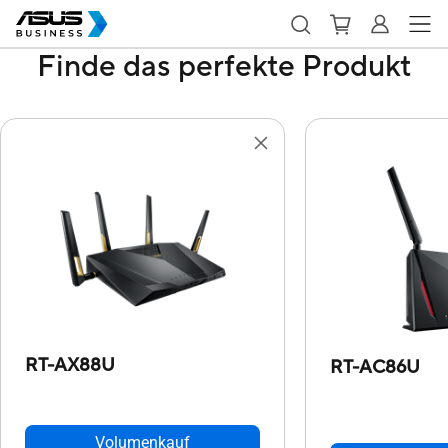
Finde das perfekte Produkt
RT-AX88U
RT-AC86U
Volumenkauf