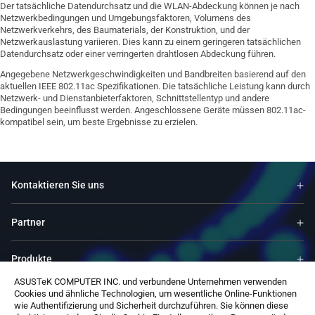
Der tatsächliche Datendurchsatz und die WLAN-Abdeckung können je nach
Netzwerkbedingungen und Umgebungsfaktoren, Volumens des
Netzwerkverkehrs, des Baumaterials, der Konstruktion, und der
Netzwerkauslastung variieren. Dies kann zu einem geringeren tatsächlichen
Datendurchsatz oder einer verringerten drahtlosen Abdeckung führen.
Angegebene Netzwerkgeschwindigkeiten und Bandbreiten basierend auf den
aktuellen IEEE 802.11ac Spezifikationen. Die tatsächliche Leistung kann durch
Netzwerk- und Dienstanbieterfaktoren, Schnittstellentyp und andere
Bedingungen beeinflusst werden. Angeschlossene Geräte müssen 802.11ac-
kompatibel sein, um beste Ergebnisse zu erzielen.
Kontaktieren Sie uns
Partner
Produkte
ASUSTeK COMPUTER INC. und verbundene Unternehmen verwenden
Cookies und ähnliche Technologien, um wesentliche Online-Funktionen
Ressourcen
wie Authentifizierung und Sicherheit durchzuführen. Sie können diese