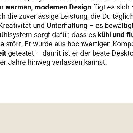
em
warmen, modernen Design
fügt es sich 
h die zuverlässige Leistung, die Du täglic
Kreativität und Unterhaltung – es bewältig
Kühlsystem sorgt dafür, dass es
kühl und fl
ie stört. Er wurde aus hochwertigen Komp
it
getestet – damit ist er der beste Deskt
er Jahre hinweg verlassen kannst.