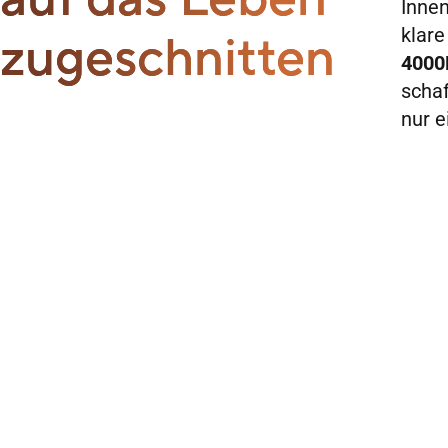
Innen
klare
zugeschnitten
4000
schaf
nur e