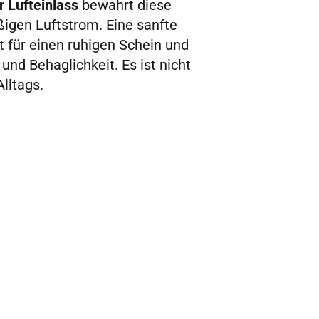
r Lufteinlass
bewahrt diese
äßigen Luftstrom. Eine sanfte
t für einen ruhigen Schein und
nd Behaglichkeit. Es ist nicht
Alltags.