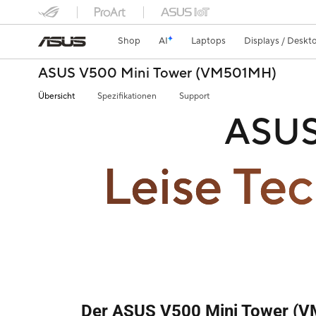
Shop
AI
Laptops
Displays / Deskt
ASUS V500 Mini Tower (VM501MH)
Übersicht
Spezifikationen
Support
ASUS
Leise Tec
Der ASUS V500 Mini Tower (