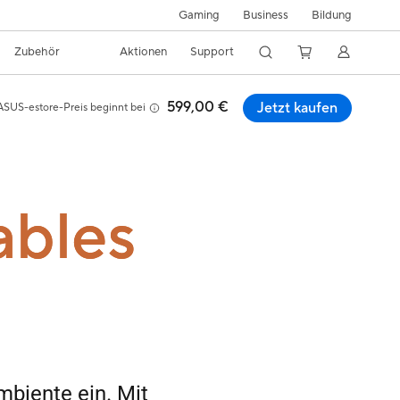
Gaming
Business
Bildung
Zubehör
Aktionen
Support
599,00 €
Jetzt kaufen
ASUS-estore-Preis beginnt bei
ables
mbiente ein. Mit