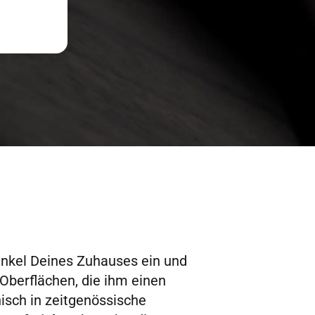
inkel Deines Zuhauses ein und
berflächen, die ihm einen
isch in zeitgenössische