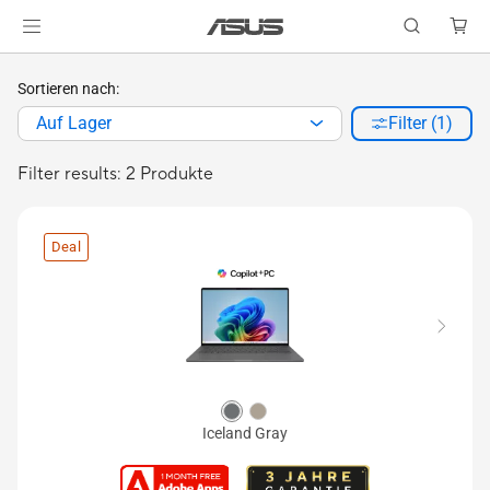
Sortieren nach:
Auf Lager
Filter (1)
Filter results: 2 Produkte
Deal
Iceland Gray