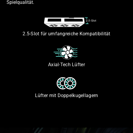
Spielqualität.
2.5-Slot für umfangreiche Kompatibilität
Axial-Tech Lüfter
Lüfter mit Doppelkugellagern