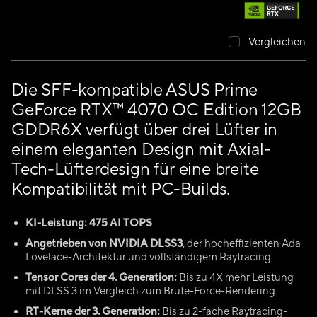
Vergleichen
Die SFF-kompatible ASUS Prime
GeForce RTX™ 4070 OC Edition 12GB
GDDR6X verfügt über drei Lüfter in
einem eleganten Design mit Axial-
Tech-Lüfterdesign für eine breite
Kompatibilität mit PC-Builds.
KI-Leistung: 475 AI TOPS
Angetrieben von NVIDIA DLSS3
, der hocheffizienten Ada
Lovelace-Architektur und vollständigem Raytracing.
Tensor Cores der 4. Generation:
Bis zu 4X mehr Leistung
mit DLSS 3 im Vergleich zum Brute-Force-Rendering
RT-Kerne der 3. Generation:
Bis zu 2-fache Raytracing-