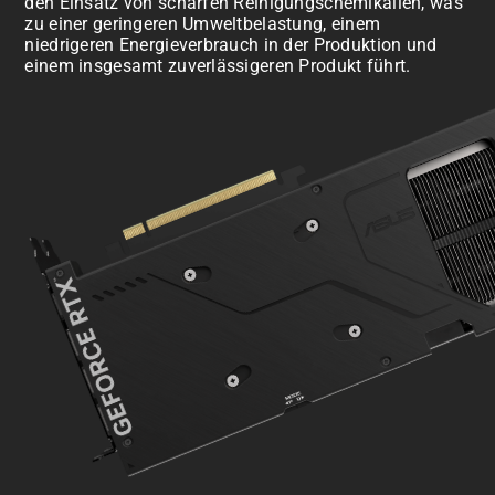
den Einsatz von scharfen Reinigungschemikalien, was
zu einer geringeren Umweltbelastung, einem
niedrigeren Energieverbrauch in der Produktion und
einem insgesamt zuverlässigeren Produkt führt.