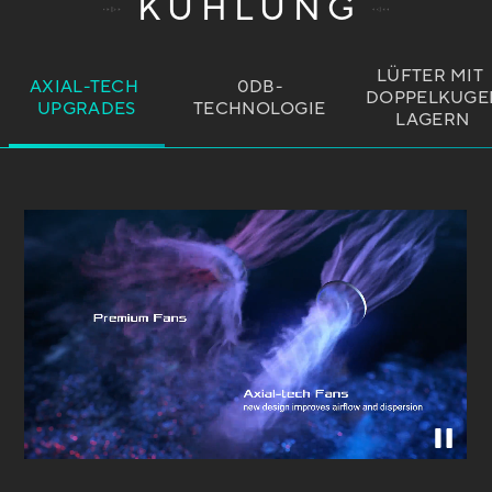
KÜHLUNG
LÜFTER MIT 
AXIAL-TECH 
0DB-
DOPPELKUGE
UPGRADES
TECHNOLOGIE
LAGERN