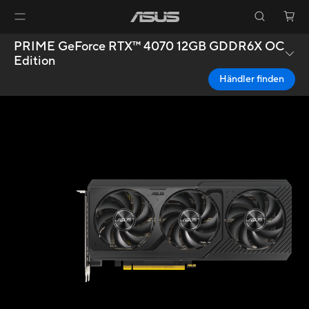
PRIME GeForce RTX™ 4070 12GB GDDR6X OC
Edition
Händler finden