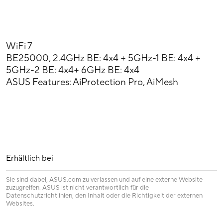
WiFi 7
BE25000, 2.4GHz BE: 4x4 + 5GHz-1 BE: 4x4 +
5GHz-2 BE: 4x4+ 6GHz BE: 4x4
ASUS Features: AiProtection Pro, AiMesh
Erhältlich bei
Sie sind dabei, ASUS.com zu verlassen und auf eine externe Website
zuzugreifen. ASUS ist nicht verantwortlich für die
Datenschutzrichtlinien, den Inhalt oder die Richtigkeit der externen
Websites.