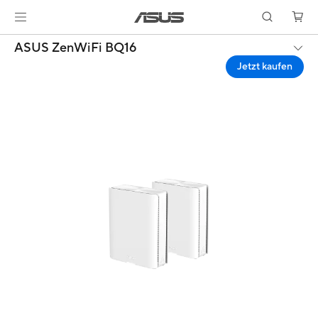
ASUS ZenWiFi BQ16
Jetzt kaufen