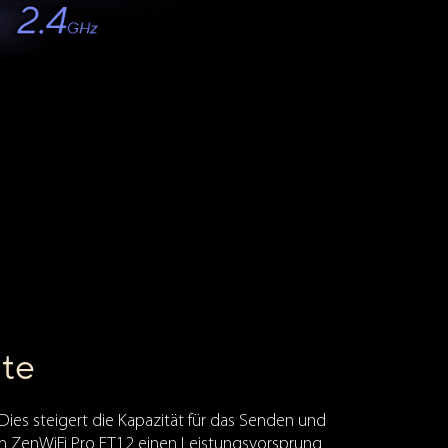
te
ies steigert die Kapazität für das Senden und
em ZenWiFi Pro ET12 einen Leistungsvorsprung