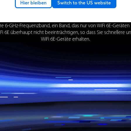
Hier bleiben
Switch to the US website
 Latenzzeit & Weniger Inte
re 6-GHz-Frequenzband, ein Band, das nur von WiFi 6E-Geräten
Fi 6E überhaupt nicht beeinträchtigen, so dass Sie schnellere u
WiFi 6E-Geräte erhalten.