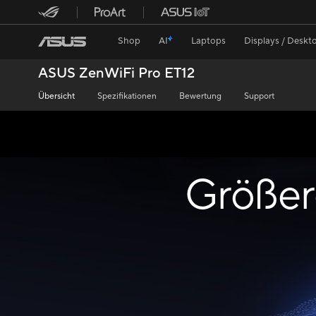
Shop
AI
Laptops
Displays / Deskt
ASUS ZenWiFi Pro ET12
Übersicht
Spezifikationen
Bewertung
Support
Größer