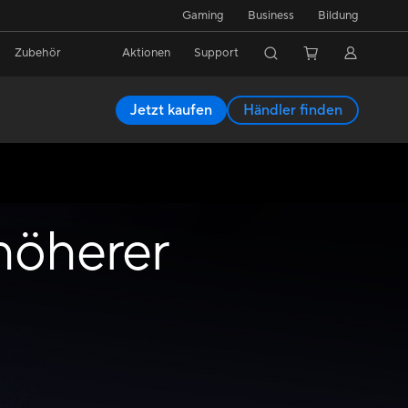
Gaming
Business
Bildung
Zubehör
Aktionen
Support
Jetzt kaufen
Händler finden
höherer