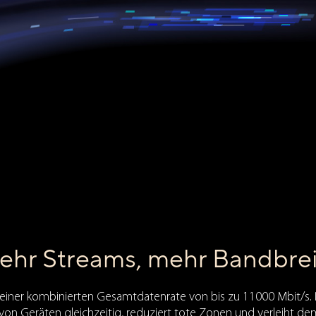
ehr Streams, mehr Bandbrei
 einer kombinierten Gesamtdatenrate von bis zu 11000 Mbit/s. D
n Geräten gleichzeitig, reduziert tote Zonen und verleiht d