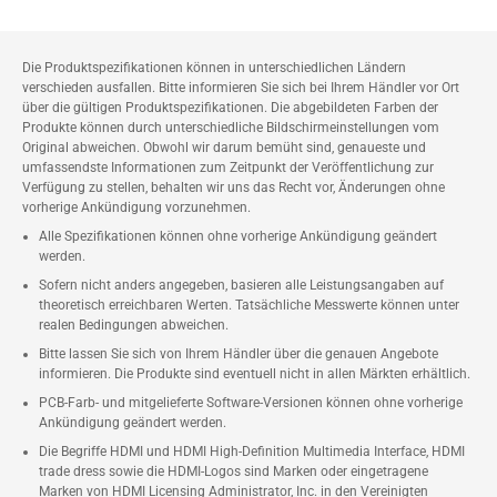
Die Produktspezifikationen können in unterschiedlichen Ländern
verschieden ausfallen. Bitte informieren Sie sich bei Ihrem Händler vor Ort
über die gültigen Produktspezifikationen. Die abgebildeten Farben der
Produkte können durch unterschiedliche Bildschirmeinstellungen vom
Original abweichen. Obwohl wir darum bemüht sind, genaueste und
umfassendste Informationen zum Zeitpunkt der Veröffentlichung zur
Verfügung zu stellen, behalten wir uns das Recht vor, Änderungen ohne
vorherige Ankündigung vorzunehmen.
Alle Spezifikationen können ohne vorherige Ankündigung geändert
werden.
Sofern nicht anders angegeben, basieren alle Leistungsangaben auf
theoretisch erreichbaren Werten. Tatsächliche Messwerte können unter
realen Bedingungen abweichen.
Bitte lassen Sie sich von Ihrem Händler über die genauen Angebote
informieren. Die Produkte sind eventuell nicht in allen Märkten erhältlich.
PCB-Farb- und mitgelieferte Software-Versionen können ohne vorherige
Ankündigung geändert werden.
Die Begriffe HDMI und HDMI High-Definition Multimedia Interface, HDMI
trade dress sowie die HDMI-Logos sind Marken oder eingetragene
Marken von HDMI Licensing Administrator, Inc. in den Vereinigten