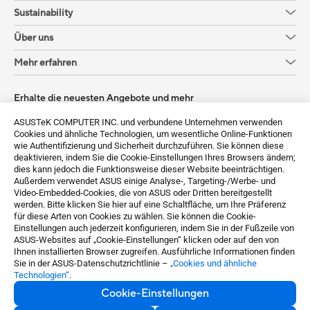
Sustainability
Über uns
Mehr erfahren
Erhalte die neuesten Angebote und mehr
Anmelden
ASUSTeK COMPUTER INC. und verbundene Unternehmen verwenden
Cookies und ähnliche Technologien, um wesentliche Online-Funktionen
wie Authentifizierung und Sicherheit durchzuführen. Sie können diese
deaktivieren, indem Sie die Cookie-Einstellungen Ihres Browsers ändern;
dies kann jedoch die Funktionsweise dieser Website beeinträchtigen.
Außerdem verwendet ASUS einige Analyse-, Targeting-/Werbe- und
Video-Embedded-Cookies, die von ASUS oder Dritten bereitgestellt
werden. Bitte klicken Sie hier auf eine Schaltfläche, um Ihre Präferenz
für diese Arten von Cookies zu wählen. Sie können die Cookie-
Einstellungen auch jederzeit konfigurieren, indem Sie in der Fußzeile von
ASUS-Websites auf „Cookie-Einstellungen“ klicken oder auf den von
Germany / Deutsch
Ihnen installierten Browser zugreifen. Ausführliche Informationen finden
Sie in der ASUS-Datenschutzrichtlinie –
„Cookies und ähnliche
Technologien“
.
©ASUSTeK Computer Inc. All rights reserved.
Cookie-Einstellungen
Nutzungsbedingungen
Datenschutz
Cookie-Einstellungen