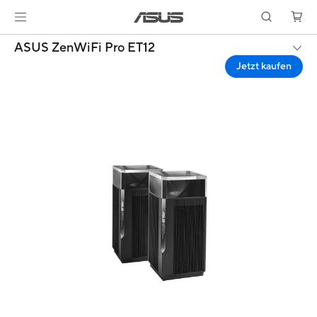
ASUS ZenWiFi Pro ET12
Jetzt kaufen