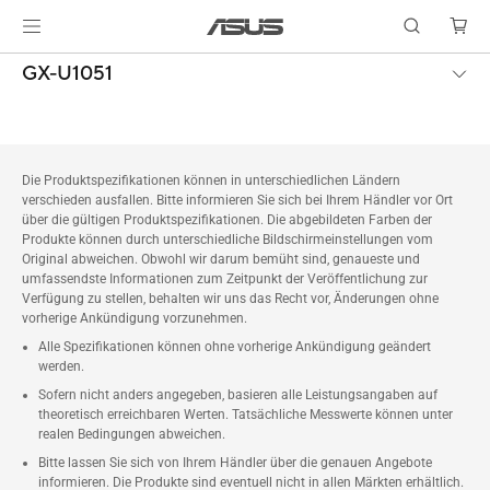
GX-U1051
Die Produktspezifikationen können in unterschiedlichen Ländern
verschieden ausfallen. Bitte informieren Sie sich bei Ihrem Händler vor Ort
über die gültigen Produktspezifikationen. Die abgebildeten Farben der
Produkte können durch unterschiedliche Bildschirmeinstellungen vom
Original abweichen. Obwohl wir darum bemüht sind, genaueste und
umfassendste Informationen zum Zeitpunkt der Veröffentlichung zur
Verfügung zu stellen, behalten wir uns das Recht vor, Änderungen ohne
vorherige Ankündigung vorzunehmen.
Alle Spezifikationen können ohne vorherige Ankündigung geändert
werden.
Sofern nicht anders angegeben, basieren alle Leistungsangaben auf
theoretisch erreichbaren Werten. Tatsächliche Messwerte können unter
realen Bedingungen abweichen.
Bitte lassen Sie sich von Ihrem Händler über die genauen Angebote
informieren. Die Produkte sind eventuell nicht in allen Märkten erhältlich.