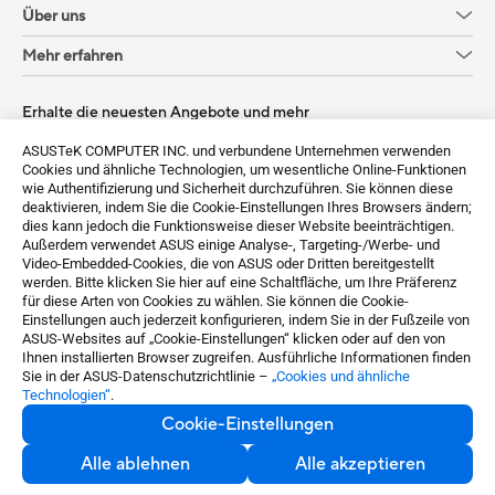
Über uns
Mehr erfahren
Erhalte die neuesten Angebote und mehr
Anmelden
ASUSTeK COMPUTER INC. und verbundene Unternehmen verwenden
Cookies und ähnliche Technologien, um wesentliche Online-Funktionen
wie Authentifizierung und Sicherheit durchzuführen. Sie können diese
deaktivieren, indem Sie die Cookie-Einstellungen Ihres Browsers ändern;
dies kann jedoch die Funktionsweise dieser Website beeinträchtigen.
Außerdem verwendet ASUS einige Analyse-, Targeting-/Werbe- und
Video-Embedded-Cookies, die von ASUS oder Dritten bereitgestellt
werden. Bitte klicken Sie hier auf eine Schaltfläche, um Ihre Präferenz
für diese Arten von Cookies zu wählen. Sie können die Cookie-
Einstellungen auch jederzeit konfigurieren, indem Sie in der Fußzeile von
ASUS-Websites auf „Cookie-Einstellungen“ klicken oder auf den von
Germany / Deutsch
Ihnen installierten Browser zugreifen. Ausführliche Informationen finden
Sie in der ASUS-Datenschutzrichtlinie –
„Cookies und ähnliche
Technologien“
.
©ASUSTeK Computer Inc. All rights reserved.
Cookie-Einstellungen
Nutzungsbedingungen
Datenschutz
Cookie-Einstellungen
Alle ablehnen
Alle akzeptieren