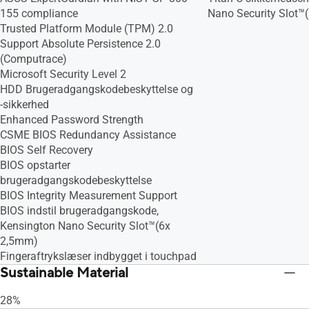
155 compliance
Nano Security Slot™
Trusted Platform Module (TPM) 2.0
Support Absolute Persistence 2.0
(Computrace)
Microsoft Security Level 2
HDD Brugeradgangskodebeskyttelse og
-sikkerhed
Enhanced Password Strength
CSME BIOS Redundancy Assistance
BIOS Self Recovery
BIOS opstarter
brugeradgangskodebeskyttelse
BIOS Integrity Measurement Support
BIOS indstil brugeradgangskode,
Kensington Nano Security Slot™(6x
2,5mm)
Fingeraftrykslæser indbygget i touchpad
Sustainable Material
28%