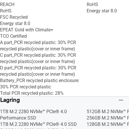
REACH
RoHS
RoHS
Energy star 8.0
FSC Recycled
Energy star 8.0
EPEAT Gold with Climate+
TCO Certified
A part_PCR recycled plastic: 30% PCR
recycled plastic(cover or inner frame)
C part_PCR recycled plastic: 30% PCR
recycled plastic(cover or inner frame)
D part_PCR recycled plastic: 30% PCR
recycled plastic(cover or inner frame)
Battery_PCR recycled plastic enclosure:
30% PCR recycled plastic
Total PCR recycled plastic: 28%
Lagring
1TB M.2 2280 NVMe™ PCIe® 4.0
512GB M.2 NVMe™ P
Performance SSD
256GB M.2 NVMe™ P
1TB M.2 2280 NVMe™ PCIe® 4.0 SSD
128GB M.2 NVMe™ P