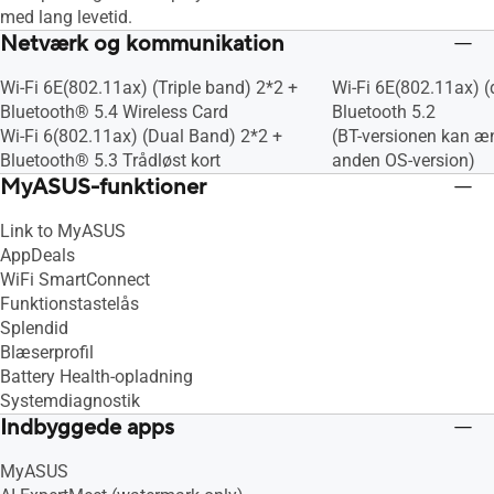
med lang levetid.
Netværk og kommunikation
Wi-Fi 6E(802.11ax) (Triple band) 2*2 +
Wi-Fi 6E(802.11ax) 
Bluetooth® 5.4 Wireless Card
Bluetooth 5.2
Wi-Fi 6(802.11ax) (Dual Band) 2*2 +
(BT-versionen kan æ
Bluetooth® 5.3 Trådløst kort
anden OS-version)
MyASUS-funktioner
Link to MyASUS
AppDeals
WiFi SmartConnect
Funktionstastelås
Splendid
Blæserprofil
Battery Health-opladning
Systemdiagnostik
Indbyggede apps
MyASUS