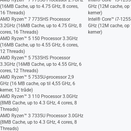
(16MB Cache, up to 4.75 GHz, 8 cores,
GHz (12M cache, op t
16 Threads)
kerner)
AMD Ryzen™ 7 7735HS Processor
Intel® Core™ i7-1255
3.2GHz (16MB Cache, up to 4.75 GHz, 8
GHz (12M cache, op t
cores, 16 Threads)
kerner)
AMD Ryzen™ 5 150 Processor 3.3GHz
(16MB Cache, up to 4.55 GHz, 6 cores,
12 Threads)
AMD Ryzen™ 5 7535HS Processor
3.3GHz (16MB Cache, up to 4.55 GHz, 6
cores, 12 Threads)
AMD Ryzen™ 5 7535U-processor 2,9
GHz (16 MB cache, op til 4,55 GHz, 6
kerner, 12 tråde)
AMD Ryzen™ 3 110 Processor 3.0GHz
(8MB Cache, up to 4.3 GHz, 4 cores, 8
Threads)
AMD Ryzen™ 3 7335U Processor 3.0GHz
(8MB Cache, up to 4.3 GHz, 4 cores, 8
Threads)