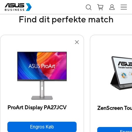
Find dit perfekte match
ProArt Display PA27JCV
ZenScreen T
Engros Køb