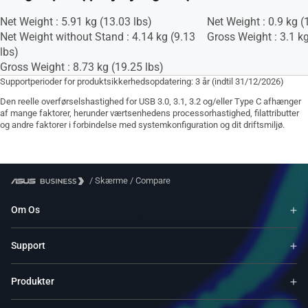
Net Weight : 5.91 kg (13.03 lbs)
Net Weight : 0.9 kg (
Net Weight without Stand : 4.14 kg (9.13
Gross Weight : 3.1 kg
lbs)
Gross Weight : 8.73 kg (19.25 lbs)
Supportperioder for produktsikkerhedsopdatering: 3 år (indtil 31/12/2026)
Den reelle overførselshastighed for USB 3.0, 3.1, 3.2 og/eller Type C afhænger
af mange faktorer, herunder værtsenhedens processorhastighed, filattributter
og andre faktorer i forbindelse med systemkonfiguration og dit driftsmiljø.
/
Skærme
/
Compare
Om Os
Support
Produkter