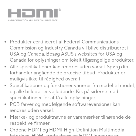
8. [Aura Creator] Resolved an issue where Windows Dynamic Ligh
detected correctly.
Produkter certificeret af Federal Communications
Commission og Industry Canada vil blive distribueret i
USA og Canada. Besøg ASUS's websites for USA og
Canada for oplysninger om lokalt tilgængelige produkter.
Alle specifikationer kan ændres uden varsel. Spørg din
forhandler angående de præcise tilbud. Produkter er
muligvis ikke til rådighed overalt.
Specifikationer og funktioner varierer fra model til model,
og alle billeder er vejledende. Kik på siderne med
specifikationer for at få alle oplysninger.
PCB farver og medfølgende softwareversioner kan
ændres uden varsel.
Mærke- og produktnavne er varemærker tilhørende de
respektive firmaer.
Ordene HDMI og HDMI High-Definition Multimedia